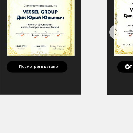
П
Посмотреть каталог