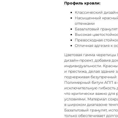
Профиль кровли:
Классический дизайн
Насыщенный красный 
оттенками
Базальтовый грануля
Высокая цветостойкос
Превосходная стойко
Отличная адгезия к 
Цветовая гамма черепицы 
дизайн-проект, добавив д
индивидуальности. Красный
и престижа, делая здание 
подчеркивая безупречный 
Полимерный битум АПП в 
исключительную гибкость 
что критически важно для
условиями. Материал сохра
в широком диапазоне темпе
Базальтовый гранулят, исп
только обеспечивает долго