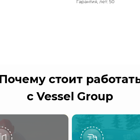
Гарантия, лет: 50
Почему стоит работат
с Vessel Group