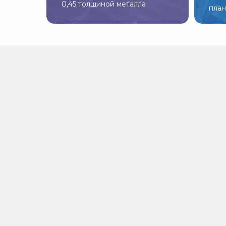
0,45 толщиной металла
пла