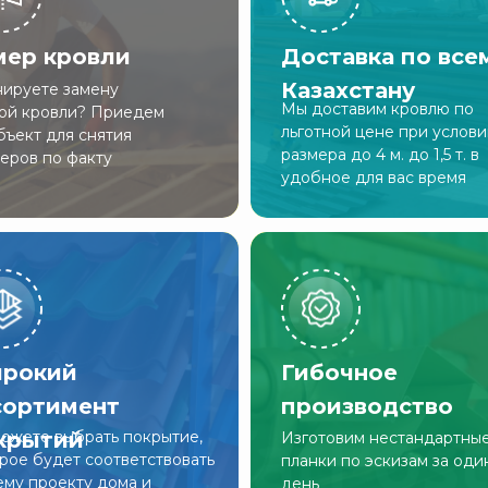
мер кровли
Доставка по все
Казахстану
ируете замену
Мы доставим кровлю по
ой кровли? Приедем
льготной цене при услов
бъект для снятия
размера до 4 м. до 1,5 т. в
еров по факту
удобное для вас время
рокий
Гибочное
сортимент
производство
крытий
ожете выбрать покрытие,
Изготовим нестандартны
рое будет соответствовать
планки по эскизам за оди
му проекту дома и
день