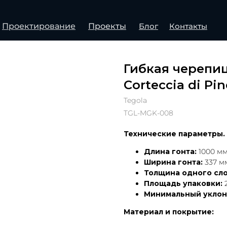
Проектирование
Проекты
Блог
Контакты
Гибкая черепи
Corteccia di Pin
Tegola
TGL-MGK-008
Технические параметры. 
Длина гонта:
1000 м
Ширина гонта:
337 м
Толщина одного сло
Площадь упаковки:
2
Минимальный уклон
Материал и покрытие: