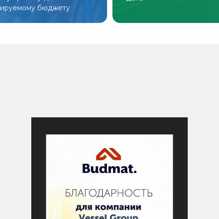
нируемому бюджету