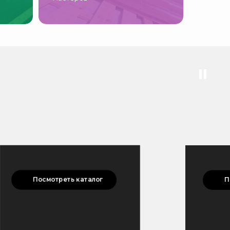
Посмотреть каталог
П