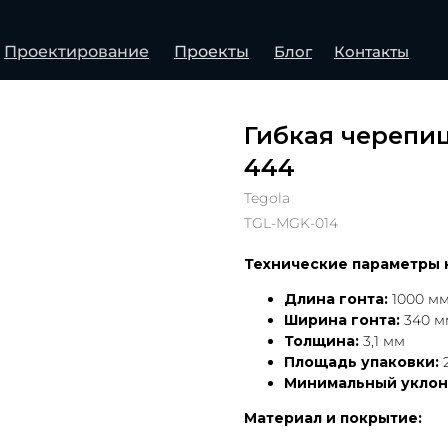
Проектирование
Проекты
Блог
Контакты
Гибкая черепи
444
Tegola
TGL-MGK-014
Технические параметры 
Длина гонта:
1000 м
Ширина гонта:
340 м
Толщина:
3,1 мм
Площадь упаковки:
2
Минимальный уклон
Материал и покрытие: