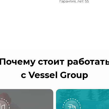
Гарантия, лет: 55
Почему стоит работат
с Vessel Group