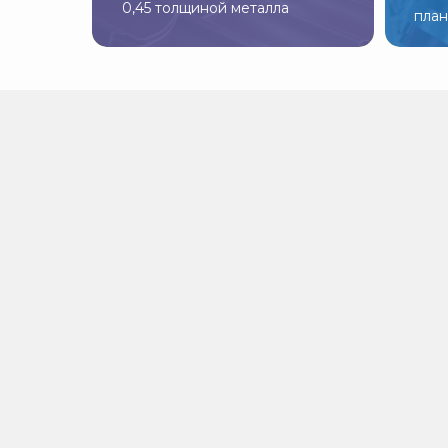
0,45 толщиной металла
пла