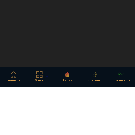
Главная
О нас
Акции
Позвонить
Написать