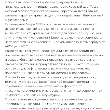
в любой дизайн-проект, добавив дому еще больше
привлекательности и индивидуальности. Красный цвет Tasso
Rosso 405 создает эффект роскоши и престижа, делая здание
заметным архитектурным акцентом и подчеркивая безупречный
вкус владельца.
Полимерный битум АПП в основе материала обеспечивает
исключительную гибкость даже при экстремально низких
температурах, что критически важно для регионов с суровыми
климатическими условиями. Материал сохраняет эластичность,
не трескается и не ломается в широком диапазоне температур от
-40°C до +70°C.
Базальтовый гранулят, используемый в качестве защитного
покрытия, не только обеспечивает долговечность материала, но
и создает богатую текстуру поверхности с игрой света и тени.
Высококачественный гранулят надежно защищает битумную
основу от ультрафиолетового излучения, механических
повреждений, града и других атмосферных воздействий.
Красный цвет традиционно ассоциируется с надежностью,
теплом и уютом дома. Tasso Rosso 405 создает гармоничное
сочетание с различными материалами фасадов: от
классического кирпича и натурального камня до современных
композитных панелей и штукатурки.
Простота монтажа и универсальность применения делают
черепицу GOTHIK отличным выбором как для нового
строительства, так и для реконструкции существующих кровель.