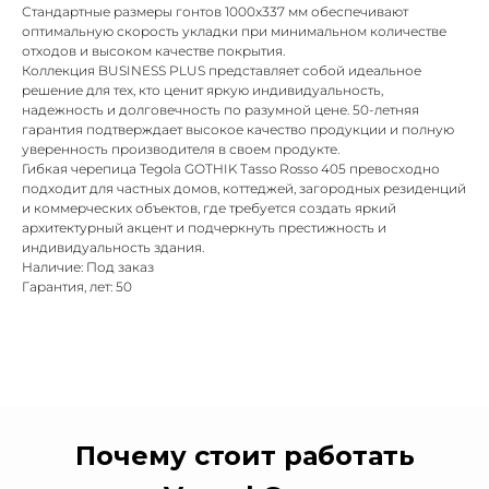
Стандартные размеры гонтов 1000x337 мм обеспечивают
оптимальную скорость укладки при минимальном количестве
отходов и высоком качестве покрытия.
Коллекция BUSINESS PLUS представляет собой идеальное
решение для тех, кто ценит яркую индивидуальность,
надежность и долговечность по разумной цене. 50-летняя
гарантия подтверждает высокое качество продукции и полную
уверенность производителя в своем продукте.
Гибкая черепица Tegola GOTHIK Tasso Rosso 405 превосходно
подходит для частных домов, коттеджей, загородных резиденций
и коммерческих объектов, где требуется создать яркий
архитектурный акцент и подчеркнуть престижность и
индивидуальность здания.
Наличие: Под заказ
Гарантия, лет: 50
Почему стоит работать