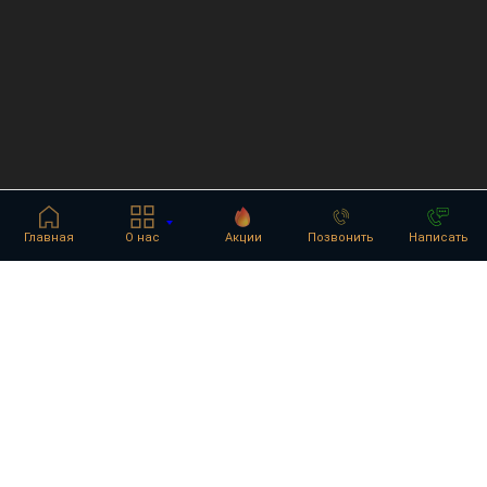
Главная
О нас
Акции
Позвонить
Написать