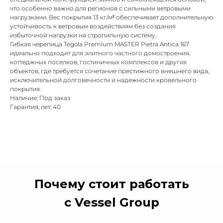
что особенно важно для регионов с сильными ветровыми
нагрузками. Вес покрытия 13 кг/м² обеспечивает дополнительную
устойчивость к ветровым воздействиям без создания
избыточной нагрузки на стропильную систему.
Гибкая черепица Tegola Premium MASTER Pietra Antica 167
идеально подходит для элитного частного домостроения,
коттеджных поселков, гостиничных комплексов и других
объектов, где требуется сочетание престижного внешнего вида,
исключительной долговечности и надежности кровельного
покрытия.
Наличие: Под заказ
Гарантия, лет: 40
Почему стоит работать
с Vessel Group