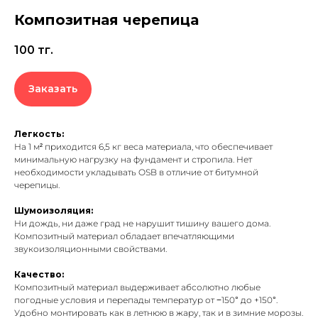
Композитная черепица
100
тг.
Заказать
Легкость:
На 1 м² приходится 6,5 кг веса материала, что обеспечивает
минимальную нагрузку на фундамент и стропила. Нет
необходимости укладывать OSB в отличие от битумной
черепицы.
Шумоизоляция:
Ни дождь, ни даже град не нарушит тишину вашего дома.
Композитный материал обладает впечатляющими
звукоизоляционными свойствами.
Качество:
Композитный материал выдерживает абсолютно любые
погодные условия и перепады температур от −150° до +150°.
Удобно монтировать как в летнюю в жару, так и в зимние морозы.