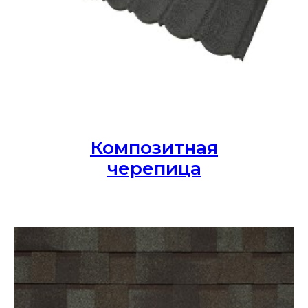
Композитная
черепица