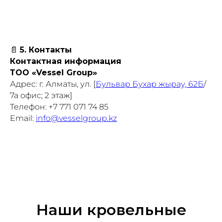
📄
5. Контакты
Контактная информация
ТОО «Vessel Group»
Адрес: г. Алматы, ул. [​
Бульвар Бухар жырау, 62Б
/​
7а офис; 2 этаж]
Телефон: +7 771 071 74 85
Email:
info@vesselgroup.kz
Наши кровельные