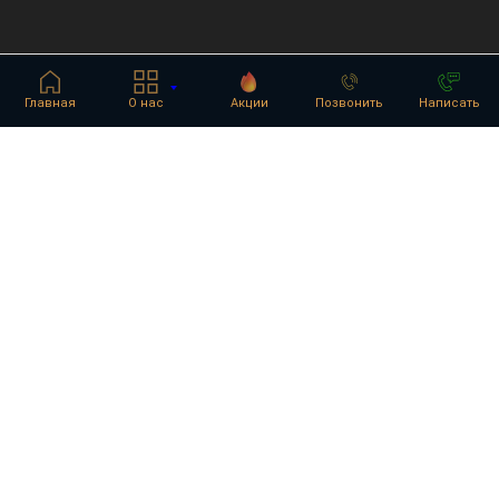
Главная
О нас
Акции
Позвонить
Написать