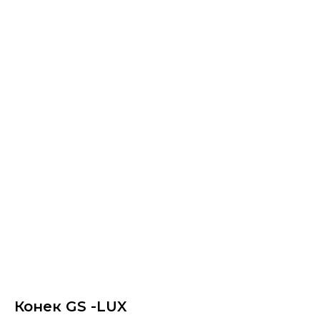
Конек GS -LUX