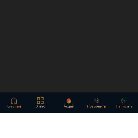
Главная
О нас
Акции
Позвонить
Написать