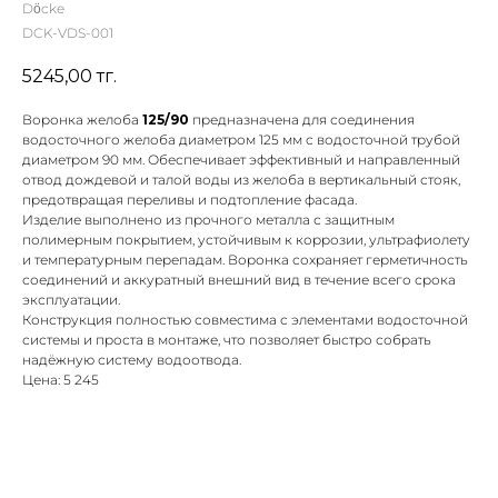
Döcke
DCK-VDS-001
5245,00
тг.
Воронка желоба
125/90
предназначена для соединения
водосточного желоба диаметром 125 мм с водосточной трубой
диаметром 90 мм. Обеспечивает эффективный и направленный
отвод дождевой и талой воды из желоба в вертикальный стояк,
предотвращая переливы и подтопление фасада.
Изделие выполнено из прочного металла с защитным
полимерным покрытием, устойчивым к коррозии, ультрафиолету
и температурным перепадам. Воронка сохраняет герметичность
соединений и аккуратный внешний вид в течение всего срока
эксплуатации.
Конструкция полностью совместима с элементами водосточной
системы и проста в монтаже, что позволяет быстро собрать
надёжную систему водоотвода.
Цена: 5 245