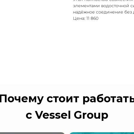
элементами водосточной си
надёжное соединение без 
Цена: 11 860
Почему стоит работат
с Vessel Group