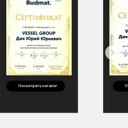
П
Посмотреть каталог