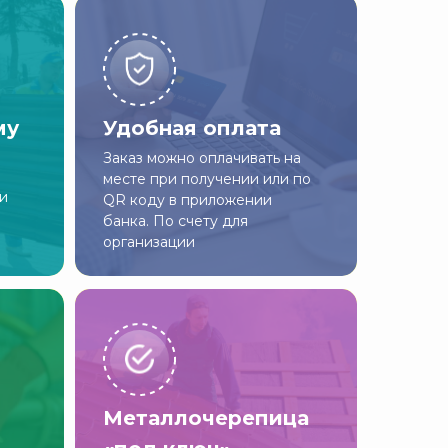
му
Удобная оплата
Заказ можно оплачивать на
месте при получении или по
ии
QR коду в приложении
банка. По счету для
организации
Металлочерепица