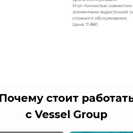
Угол полностью совместим
элементами водосточной си
сложного обслуживания.
Цена: 11 860
Почему стоит работат
с Vessel Group