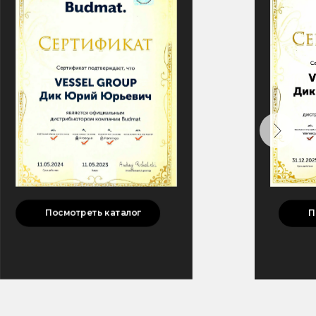
П
Посмотреть каталог