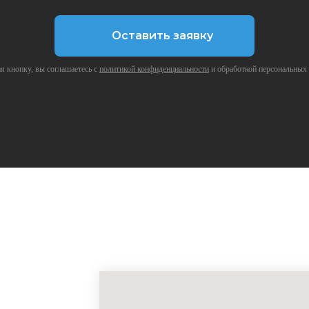
Оставить заявку
 кнопку, вы соглашаетесь с
политикой конфиденциальности
и обработкой персональных