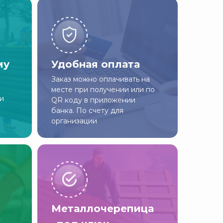
му
Удобная оплата
Заказ можно оплачивать на
месте при получении или по
ии
QR коду в приложении
банка. По счету для
организации
Металлочерепица