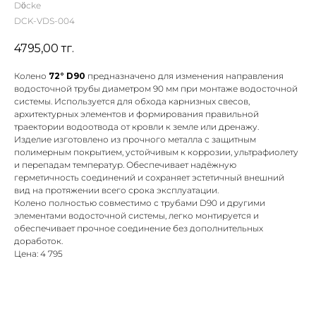
Döcke
DCK-VDS-004
4795,00
тг.
Колено
72° D90
предназначено для изменения направления
водосточной трубы диаметром 90 мм при монтаже водосточной
системы. Используется для обхода карнизных свесов,
архитектурных элементов и формирования правильной
траектории водоотвода от кровли к земле или дренажу.
Изделие изготовлено из прочного металла с защитным
полимерным покрытием, устойчивым к коррозии, ультрафиолету
и перепадам температур. Обеспечивает надёжную
герметичность соединений и сохраняет эстетичный внешний
вид на протяжении всего срока эксплуатации.
Колено полностью совместимо с трубами D90 и другими
элементами водосточной системы, легко монтируется и
обеспечивает прочное соединение без дополнительных
доработок.
Цена: 4 795