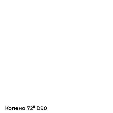
Колено 72⁰ D90