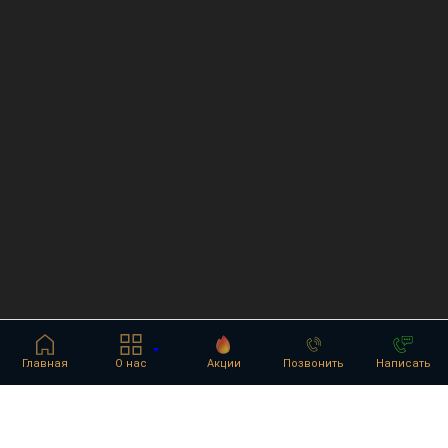
Главная
О нас
Акции
Позвонить
Написать