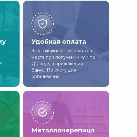
му
Удобная оплата
Заказ можно оплачивать на
месте при получении или по
ии
QR коду в приложении
банка. По счету для
организации
Металлочерепица