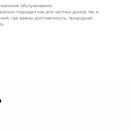
имальное обслуживание.
ально подходит как для частных домов, так и
ний, где важны долговечность, природная
ь.
ь