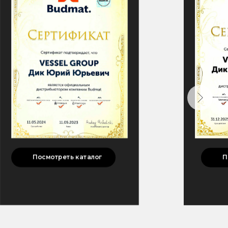
П
Посмотреть каталог