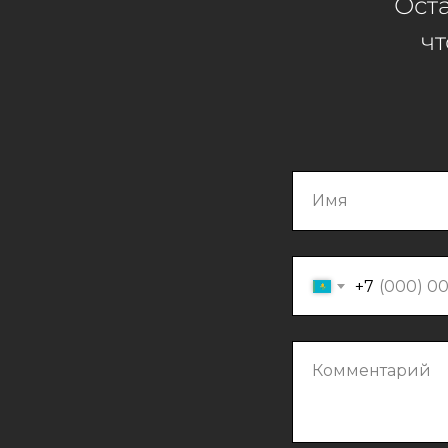
Оста
чт
Имя
+7
Комментарий