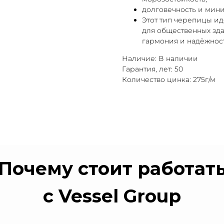
долговечность и мин
Этот тип черепицы иде
для общественных зда
гармония и надёжност
Наличие: В наличии
Гарантия, лет: 50
Количество цинка: 275г/м
Почему стоит работат
с Vessel Group