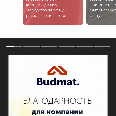
комплектующих.
Приедем на о
Предоставим схему
снятия разме
расположения листов
факту