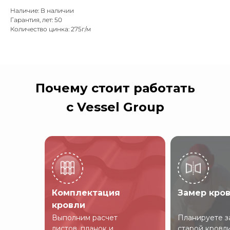
Наличие: В наличии
Гарантия, лет: 50
Количество цинка: 275г/м
Почему стоит работать
с Vessel Group
Комплектация
Замер кро
кровли
Выполним расчет
Планируете з
листов, планок и
старой кровл