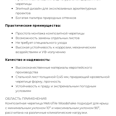
черепицы
Элитный дизайн для эксклюзивных архитектурных
проектов
Богатая палитра природных оттенков
Практические преимущества:
Простота монтажа композитной черепицы
Возможность замены отдельных листов
Не требует специального ухода
Высокая устойчивость к коррозии, механическим
воздействиям и УФ-излучению
Качество и надежность:
Высококачественные материалы европейского
производства
Стальной лист толщиной 0,45 мм, придающий кровельной
черепице форму, прочность
Устойчивость к граду и экстремальным погодным
условиям
ОБЛАСТЬ ПРИМЕНЕНИЯ
Композитная черепица MetroTile Woodshake подходит для крыш
с минимальным уклоном 10° и максимальным уклоном 90°,
рассчитана на различные климатические нагрузки.