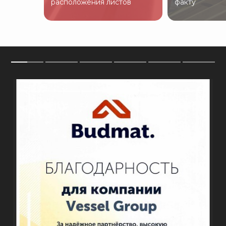
расположения листов
факту