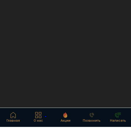
Главная
О нас
Акции
Позвонить
Написать