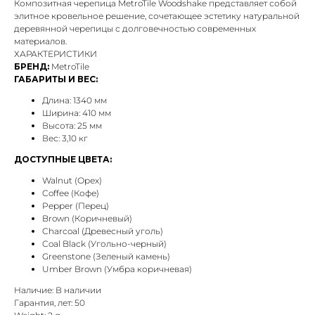
Композитная черепица MetroTile Woodshake представляет собой
элитное кровельное решение, сочетающее эстетику натуральной
деревянной черепицы с долговечностью современных
материалов.
ХАРАКТЕРИСТИКИ
БРЕНД:
MetroTile
ГАБАРИТЫ И ВЕС:
Длина: 1340 мм
Ширина: 410 мм
Высота: 25 мм
Вес: 3,10 кг
ДОСТУПНЫЕ ЦВЕТА:
Walnut (Орех)
Coffee (Кофе)
Pepper (Перец)
Brown (Коричневый)
Charcoal (Древесный уголь)
Coal Black (Угольно-черный)
Greenstone (Зеленый камень)
Umber Brown (Умбра коричневая)
Наличие: В наличии
Гарантия, лет: 50