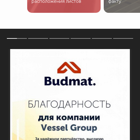
расположения листов
факту