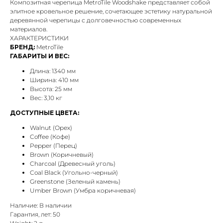
Композитная черепица MetroTile Woodshake представляет собой
элитное кровельное решение, сочетающее эстетику натуральной
деревянной черепицы с долговечностью современных
материалов.
ХАРАКТЕРИСТИКИ
БРЕНД:
MetroTile
ГАБАРИТЫ И ВЕС:
Длина: 1340 мм
Ширина: 410 мм
Высота: 25 мм
Вес: 3,10 кг
ДОСТУПНЫЕ ЦВЕТА:
Walnut (Орех)
Coffee (Кофе)
Pepper (Перец)
Brown (Коричневый)
Charcoal (Древесный уголь)
Coal Black (Угольно-черный)
Greenstone (Зеленый камень)
Umber Brown (Умбра коричневая)
Наличие: В наличии
Гарантия, лет: 50