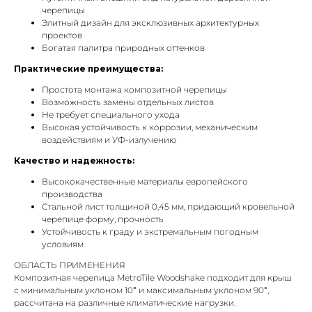
черепицы
Элитный дизайн для эксклюзивных архитектурных
проектов
Богатая палитра природных оттенков
Практические преимущества:
Простота монтажа композитной черепицы
Возможность замены отдельных листов
Не требует специального ухода
Высокая устойчивость к коррозии, механическим
воздействиям и УФ-излучению
Качество и надежность:
Высококачественные материалы европейского
производства
Стальной лист толщиной 0,45 мм, придающий кровельной
черепице форму, прочность
Устойчивость к граду и экстремальным погодным
условиям
ОБЛАСТЬ ПРИМЕНЕНИЯ
Композитная черепица MetroTile Woodshake подходит для крыш
с минимальным уклоном 10° и максимальным уклоном 90°,
рассчитана на различные климатические нагрузки.