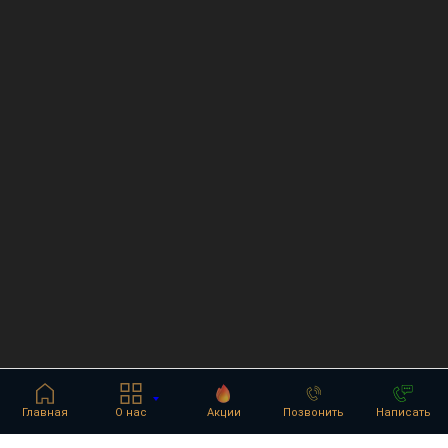
Главная
О нас
Акции
Позвонить
Написать