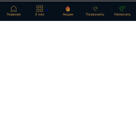
Главная
О нас
Акции
Позвонить
Написать