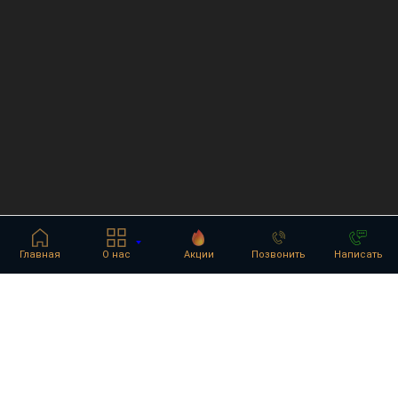
Главная
О нас
Акции
Позвонить
Написать