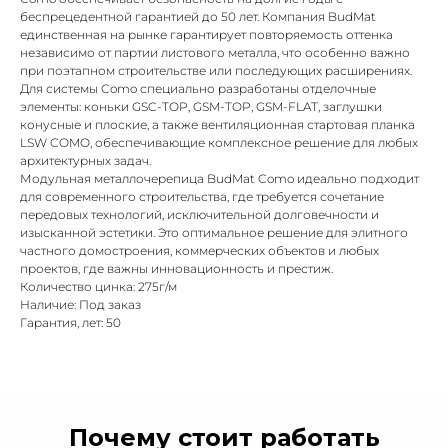
беспрецедентной гарантией до 50 лет. Компания BudMat
единственная на рынке гарантирует повторяемость оттенка
независимо от партии листового металла, что особенно важно
при поэтапном строительстве или последующих расширениях.
Для системы Como специально разработаны отделочные
элементы: коньки GSC-TOP, GSM-TOP, GSM-FLAT, заглушки
конусные и плоские, а также вентиляционная стартовая планка
LSW COMO, обеспечивающие комплексное решение для любых
архитектурных задач.
Модульная металлочерепица BudMat Como идеально подходит
для современного строительства, где требуется сочетание
передовых технологий, исключительной долговечности и
изысканной эстетики. Это оптимальное решение для элитного
частного домостроения, коммерческих объектов и любых
проектов, где важны инновационность и престиж.
Количество цинка: 275г/м
Наличие: Под заказ
Гарантия, лет: 50
Почему стоит работать