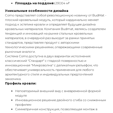
Площадь на поддоне:
291,104 м²
Уникальные особенности дизайна
Como представляет собой революционную новинку от BudMat -
плоский кровельный модуль, который кардинально меняет
подход к эстетике кровли и определяет будущее дизайна
кровельных материалов. Компания Budmat, являясь создателем
тенденций и инноваций на рынке стальных кровельных
материалов, в очередной раз выходит за рамки принятых
стандартов, представляя продукт с авторскими
технологическими решениями, опережающими современные
рыночные аналоги.
Система Como доступна в двух вариантах исполнения:
классический "Стандарт" с гладкой поверхностью и
инновационная "Микроволна" с деликатным рельефом, что
обеспечивает универсальность применения для любого
архитектурного стиля и индивидуальных предпочтений
заказчика.
Профиль кровли:
Неповторимый внешний вид с вневременной формой
модуля
Инновационное решение двойного сгиба со сниженным
профилем
Симметричная конструкция, позволяющая монтаж в