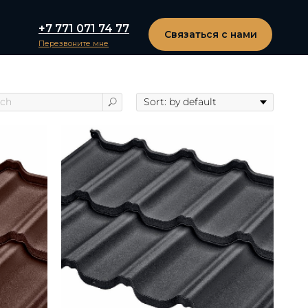
+7 771 071 74 77
Связаться с нами
Перезвоните мне