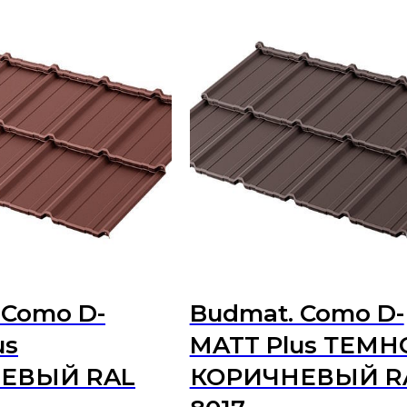
 Como D-
Budmat. Como D-
us
MATT Plus ТЕМН
ЕВЫЙ RAL
КОРИЧНЕВЫЙ R