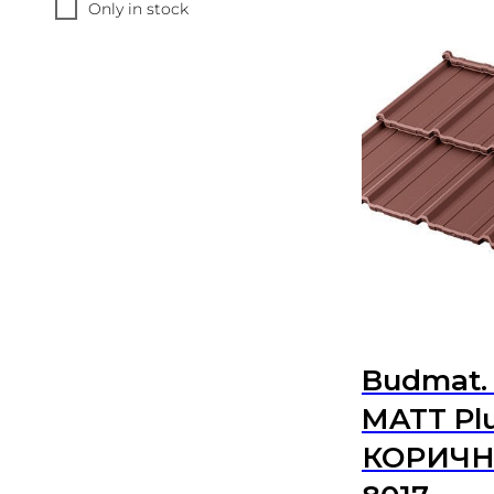
Only in stock
Budmat.
MATT Pl
КОРИЧН