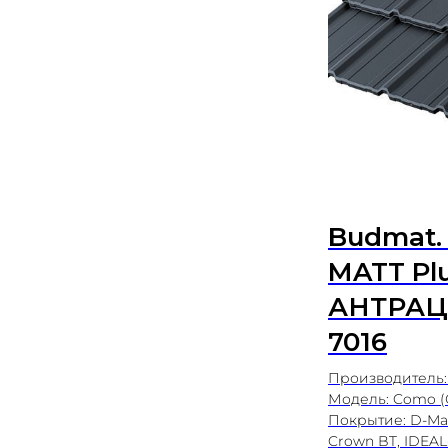
Budmat.
MATT Pl
АНТРА
7016
Производитель:
Модель: Como (
Покрытие: D-Mat
Crown BT, IDEAL