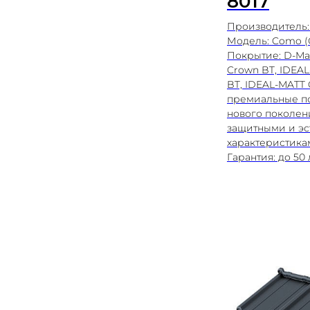
8017
Производитель:
Модель: Como (
Покрытие: D-Mat
Crown BT, IDEAL
BT, IDEAL-MATT 
премиальные п
нового поколен
защитными и эс
характеристика
Гарантия: до 50 