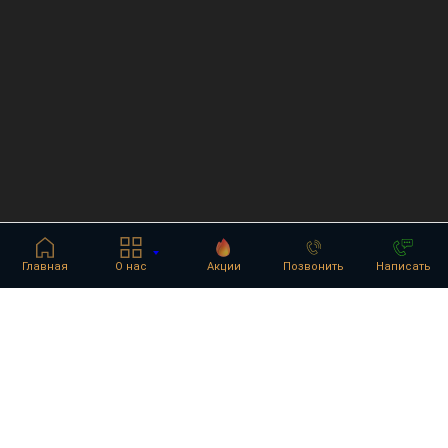
Главная
О нас
Акции
Позвонить
Написать