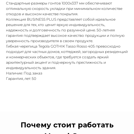
Стандартные размеры гонтов 1000x337 мм обеспечивают
оптимальную скорость укладки при минимальном количестве
отходов и высоком качестве покрытия.
Коллекция BUSINESS PLUS представляет собой идеальное
решение для тех, кто ценит яркую индивидуальность,
надежность и долговечность по разумной цене. 50-летняя
гарантия подтверждает высокое качество продукции и полную
уверенность производителя в своем продукте.
Гибкая черепица Tegola GOTHIK Tasso Rosso 405 превосходно
подходит для частных домов, коттеджей, загородных резиденций
и коммерческих объектов, где требуется создать яркий
архитектурный акцент и подчеркнуть престижность и
индивидуальность здания.
Наличие: Под заказ
Гарантия, лет: 50
Почему стоит работать