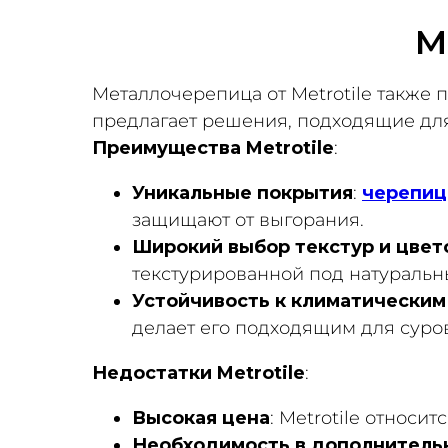
M
Металлочерепица от Metrotile также 
предлагает решения, подходящие для 
Преимущества Metrotile
:
Уникальные покрытия
:
черепица
защищают от выгорания.
Широкий выбор текстур и цвет
текстурированной под натуральн
Устойчивость к климатическим
делает его подходящим для суро
Недостатки Metrotile
:
Высокая цена
: Metrotile относ
Необходимость в дополнитель