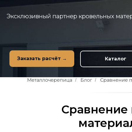
Эксклюзивный партнер кровельных матер
Заказать расчёт →
Каталог
Металлочерепица
Блог
Сравнение п
/
/
Сравнение 
материал