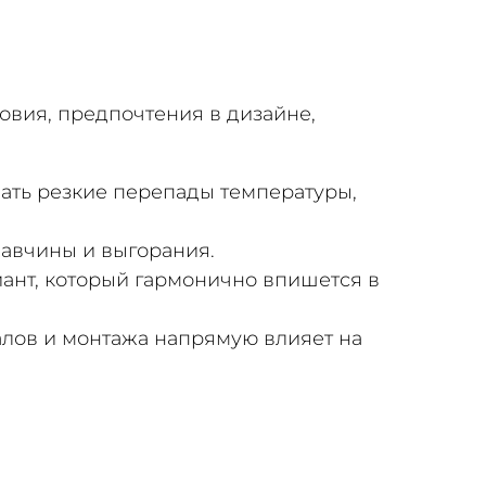
овия, предпочтения в дизайне,
ать резкие перепады температуры,
жавчины и выгорания.
риант, который гармонично впишется в
алов и монтажа напрямую влияет на