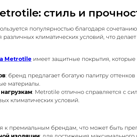
etrotile: стиль и прочнос
пользуется популярностью благодаря сочетанию 
различных климатических условий, что делает 
 Metrotile
имеет защитные покрытия, которые 
ов
: бренд предлагает богатую палитру оттенков 
ые материалы.
 нагрузкам
: Metrotile отлично справляется с с
вых климатических условий.
ится к премиальным брендам, что может быть пр
ной изоляции
: для достижения максимального 