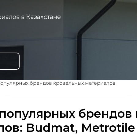
иалов в Казахстане
опулярных брендов кровельных материалов
популярных брендов
ов: Budmat, Metrotile