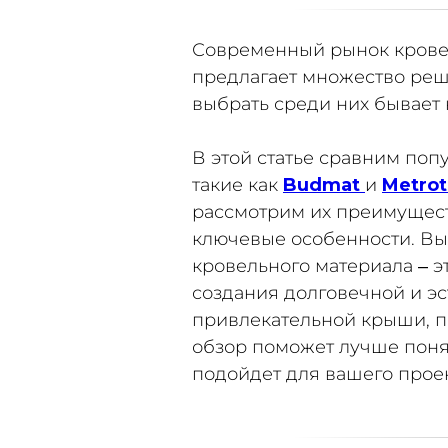
Современный рынок крове
предлагает множество реш
выбрать среди них бывает 
В этой статье сравним по
такие как
Budmat
и
Metrot
рассмотрим их преимущест
ключевые особенности. В
кровельного материала – э
создания долговечной и эс
привлекательной крыши, п
обзор поможет лучше поня
подойдет для вашего проек