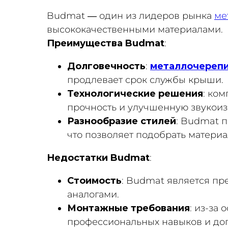
Budmat — один из лидеров рынка
ме
высококачественными материалами.
Преимущества Budmat
:
Долговечность
:
металлочереп
продлевает срок службы крыши.
Технологические решения
: ко
прочность и улучшенную звукои
Разнообразие стилей
: Budmat 
что позволяет подобрать материа
Недостатки Budmat
:
Стоимость
: Budmat является пр
аналогами.
Монтажные требования
: из-за
профессиональных навыков и доп