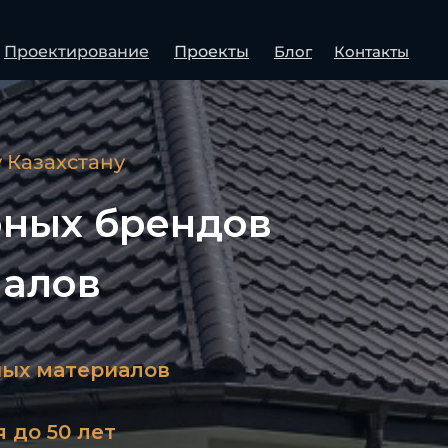
Проектирование
Проекты
Блог
Контакты
 Казахстану
рных брендов
иалов
ных материалов
 до 50 лет