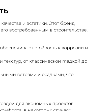
ть
качества и эстетики. Этот бренд
его востребованным в строительстве.
обеспечивают стойкость к коррозии и
и текстур, от классической гладкой до
ильными ветрами и осадками, что
еградой для экономных проектов.
комфорта, в некоторых случаях