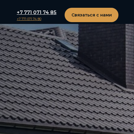
+7 771 071 74 85
Связаться с нами
+7 771 071 74 80