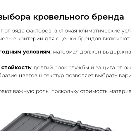
выбора кровельного бренда
 от ряда факторов, включая климатические усл
чевые критерии для оценки брендов включают:
огодным условиям
: материал должен выдержив
 стойкость
: долгий срок службы и защита от р
бразие цветов и текстур позволяет выбрать ва
рают важную роль, поскольку стоимость матери