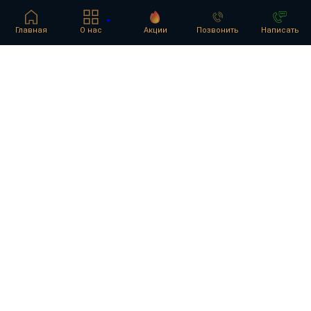
Главная
О нас
Акции
Позвонить
Написать