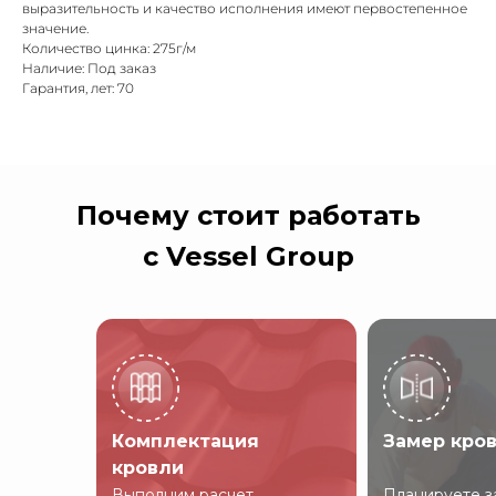
выразительность и качество исполнения имеют первостепенное
значение.
Количество цинка: 275г/м
Наличие: Под заказ
Гарантия, лет: 70
Почему стоит работать
с Vessel Group
Комплектация
Замер кро
кровли
Выполним расчет
Планируете з