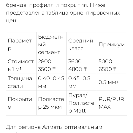
бренда, профиля и покрытия. Ниже
представлена таблица ориентировочных
цен:
Бюджетн
Парамет
Средний
ый
Премиум
р
класс
сегмент
Стоимост
2800–
3600–
5000–
ь 1 м²
3500 ₸
4800 ₸
6500 ₸
Толщина
0.40–0.45
0.45–0.5
0.5 мм+
стали
мм
мм
Пурал/
Покрыти
Полиэсте
PUR/PUR
Полиэсте
е
р 25 мкм
MAX
р Matt
Для региона Алматы оптимальным