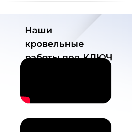
Наши
кровельные
работы под КЛЮЧ