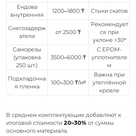
Ендова
1200–1800 ₸
Стыки скатов
внутренняя
Рекомендует
Снегозадерж
от 2500 ₸
ся при
атели
уклоне >30°
Саморезы
С EPDM-
(упаковка
3500–6000 ₸
уплотнителе
250 шт.)
м
Важна при
Подкладочна
100–300 ₸/м²
утеплённой
я пленка
кровле
В среднем комплектующие добавляют к
итоговой стоимости
20–30%
от суммы
основного материала.