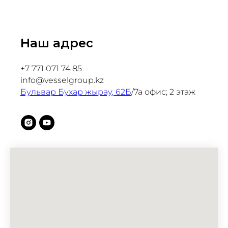
Наш адрес
+7 771 071 74 85
info@vesselgroup.kz
Бульвар Бухар жырау, 62Б
/​7а офис; 2 этаж