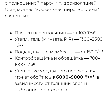
с полноценной паро- и гидроизоляцией.
Стандартная "кровельная пирог-система"
состоит из:
Пленки пароизоляции — от 100 ₸/м²
Утеплитель (минвата, PIR) — 1300–2500
₸/м²
Подкладочные мембраны — от 150 ₸/м²
Контробрешётка и обрешётка — 700–
1000 ₸/м²
Утепление чердачного перекрытия
может обойтись
в 6000–9000 ₸/м²
, в
зависимости от толщины слоя и
выбранного материала.