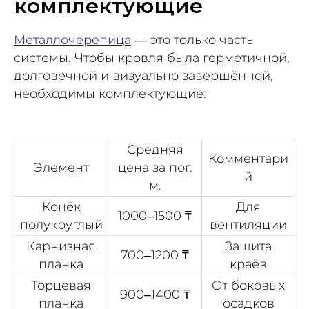
комплектующие
Металлочерепица
— это только часть
системы. Чтобы кровля была герметичной,
долговечной и визуально завершённой,
необходимы комплектующие:
Средняя
Комментари
Элемент
цена за пог.
й
м.
Конёк
Для
1000–1500 ₸
полукруглый
вентиляции
Карнизная
Защита
700–1200 ₸
планка
краёв
Торцевая
От боковых
900–1400 ₸
планка
осадков