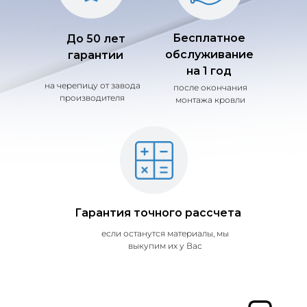
Бесплатное
До 50 лет
обслуживание
гарантии
на 1 год
на черепицу от завода
после окончания
производителя
монтажа кровли
Гарантия точного рассчета
если останутся материалы, мы
выкупим их у Вас