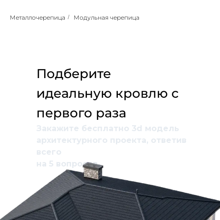
Металлочерепица
/
Модульная черепица
Подберите
идеальную кровлю с
первого раза
Закажите бесплатно 3d модель
архитектурного проекта, ответив
всего
на 5 вопросов