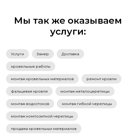
Мы так же оказываем
услуги:
Услуги
Замер
Доставка
кровельные работы
монтаж кровельных материалов
ремонт кровли
фальцевая кровля
монтаж металоцерепицы
монтаж водостоков
монтаж гибкой черепицы
монтаж композитной черепицы
продажа кровельных материалов