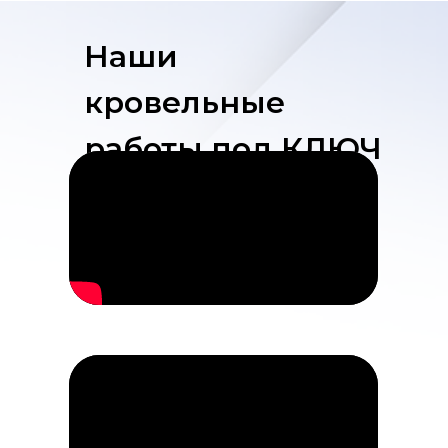
Наши
кровельные
работы под КЛЮЧ