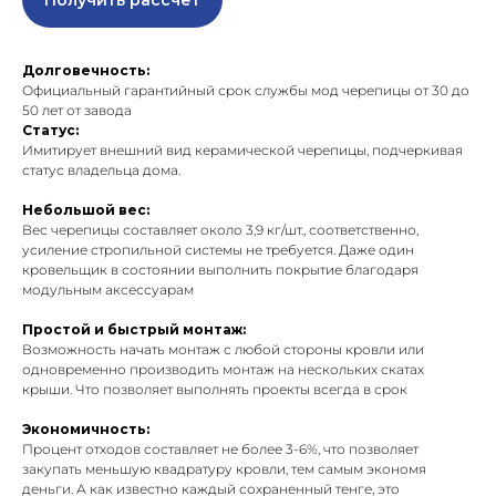
Долговечность:
Официальный гарантийный срок службы мод черепицы от 30 до
50 лет от завода
Статус:
Имитирует внешний вид керамической черепицы, подчеркивая
статус владельца дома.
Небольшой вес:
Вес черепицы составляет около 3,9 кг/шт., соответственно,
усиление стропильной системы не требуется. Даже один
кровельщик в состоянии выполнить покрытие благодаря
модульным аксессуарам
Простой и быстрый монтаж:
Возможность начать монтаж с любой стороны кровли или
одновременно производить монтаж на нескольких скатах
крыши. Что позволяет выполнять проекты всегда в срок
Экономичность:
Процент отходов составляет не более 3-6%, что позволяет
закупать меньшую квадратуру кровли, тем самым экономя
деньги. А как известно каждый сохраненный тенге, это