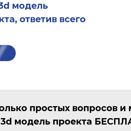
3d модель
та, ответив всего
колько простых вопросов и
 3d модель проекта БЕСП