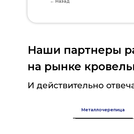
← Назад
Наши партнеры р
на рынке кровель
И действительно отвеч
Металлочерепица