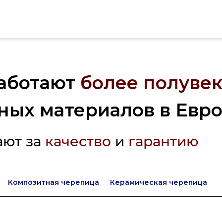
аботают
более полувек
ных материалов в Евр
ают за
качество
и
гарантию
Композитная черепица
Керамическая черепица