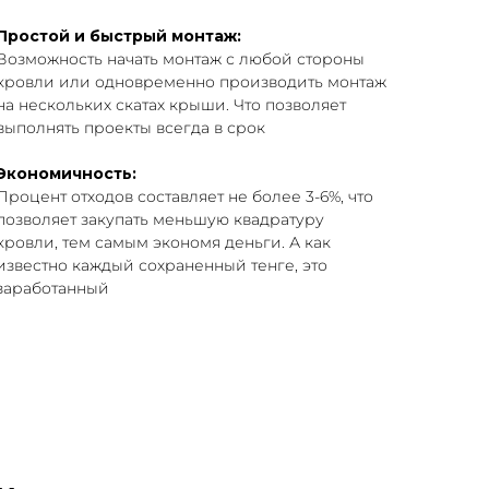
Простой и быстрый монтаж:
Возможность начать монтаж с любой стороны
кровли или одновременно производить монтаж
на нескольких скатах крыши. Что позволяет
выполнять проекты всегда в срок
Экономичность:
Процент отходов составляет не более 3-6%, что
позволяет закупать меньшую квадратуру
кровли, тем самым экономя деньги. А как
известно каждый сохраненный тенге, это
заработанный