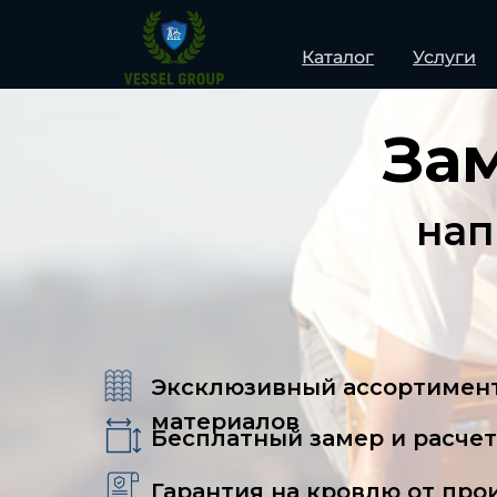
Прод
Каталог
Услуги
За
нап
Эксклюзивный ассортимен
материалов
Бесплатный замер и расчет
Гарантия на кровлю от про