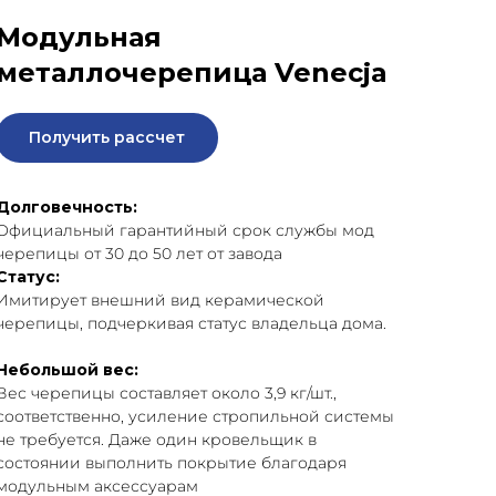
Модульная
металлочерепица Venecja
Получить рассчет
Долговечность:
Официальный гарантийный срок службы мод
черепицы от 30 до 50 лет от завода
Статус:
Имитирует внешний вид керамической
черепицы, подчеркивая статус владельца дома.
Небольшой вес:
Вес черепицы составляет около 3,9 кг/шт.,
соответственно, усиление стропильной системы
не требуется. Даже один кровельщик в
состоянии выполнить покрытие благодаря
модульным аксессуарам