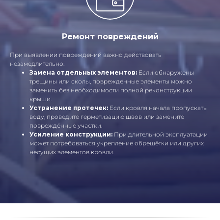
Ремонт повреждений
При выявлении повреждений важно действовать
незамедлительно:
Замена отдельных элементов:
Если обнаружены
трещины или сколы, повреждённые элементы можно
заменить без необходимости полной реконструкции
крыши.
Устранение протечек:
Если кровля начала пропускать
воду, проведите герметизацию швов или замените
повреждённые участки.
Усиление конструкции:
При длительной эксплуатации
может потребоваться укрепление обрешётки или других
несущих элементов кровли.