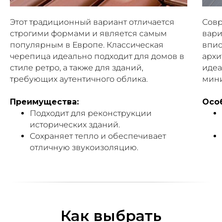
Этот традиционный вариант отличается
Сов
строгими формами и является самым
вари
популярным в Европе. Классическая
впис
черепица идеально подходит для домов в
архи
стиле ретро, а также для зданий,
идеа
требующих аутентичного облика.
мин
Преимущества:
Осо
Подходит для реконструкции
исторических зданий.
Сохраняет тепло и обеспечивает
отличную звукоизоляцию.
Как выбрать