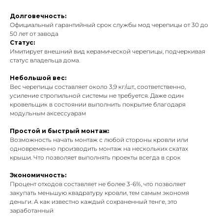
Долговечность:
Официальный гарантийный срок службы мод черепицы от 30 до
50 лет от завода
Статус:
Имитирует внешний вид керамической черепицы, подчеркивая
статус владельца дома.
Небольшой вес:
Вес черепицы составляет около 3,9 кг/шт., соответственно,
усиление стропильной системы не требуется. Даже один
кровельщик в состоянии выполнить покрытие благодаря
модульным аксессуарам
Простой и быстрый монтаж:
Возможность начать монтаж с любой стороны кровли или
одновременно производить монтаж на нескольких скатах
крыши. Что позволяет выполнять проекты всегда в срок
Экономичность:
Процент отходов составляет не более 3-6%, что позволяет
закупать меньшую квадратуру кровли, тем самым экономя
деньги. А как известно каждый сохраненный тенге, это
заработанный