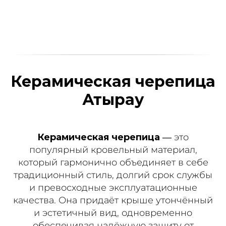
Керамическая черепица
Атырау
Керамическая черепица
— это
популярный кровельный материал,
который гармонично объединяет в себе
традиционный стиль, долгий срок службы
и превосходные эксплуатационные
качества. Она придаёт крыше утончённый
и эстетичный вид, одновременно
обеспечивая надёжную защиту от