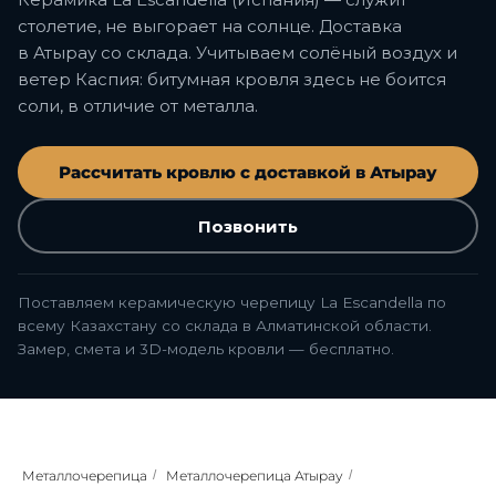
столетие, не выгорает на солнце. Доставка
в Атырау со склада. Учитываем солёный воздух и
ветер Каспия: битумная кровля здесь не боится
соли, в отличие от металла.
Рассчитать кровлю с доставкой в Атырау
Позвонить
Поставляем керамическую черепицу La Escandella по
всему Казахстану со склада в Алматинской области.
Замер, смета и 3D-модель кровли — бесплатно.
Металлочерепица
/
Металлочерепица Атырау
/