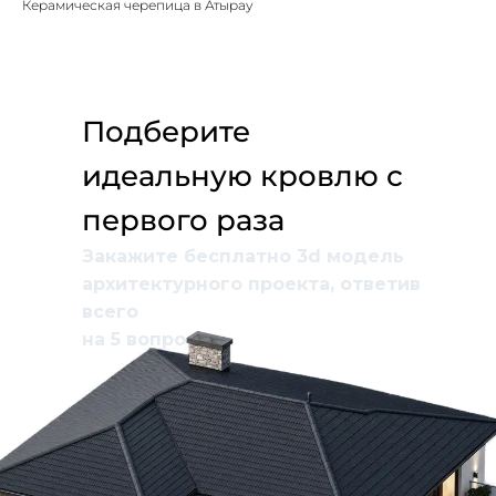
Керамическая черепица в Атырау
Подберите
идеальную кровлю с
первого раза
Закажите бесплатно 3d модель
архитектурного проекта, ответив
всего
на 5 вопросов