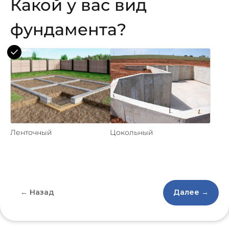
Какой у вас вид
фундамента?
Ленточный
Цокольный
← Назад
Далее →