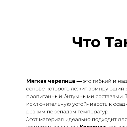
Что Та
Мягкая черепица
— это гибкий и на
основе которого лежит армирующий с
пропитанный битумными составами. Т
исключительную устойчивость к осад
резким перепадам температур.
Этот материал идеально подходит дл
климатом, таких как
Костанай
, где в