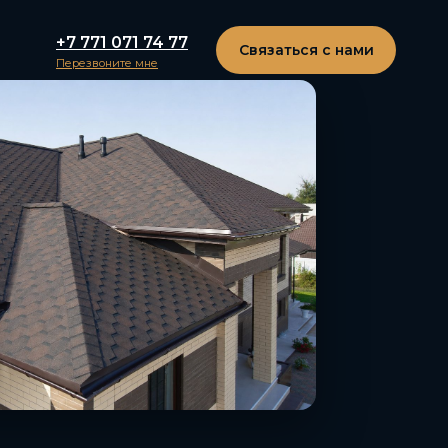
+7 771 071 74 77
Связаться с нами
Перезвоните мне