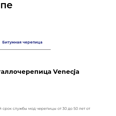
опе
Битумная черепица
аллочерепица Venecja
срок службы мод черепицы от 30 до 50 лет от