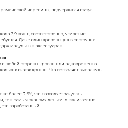
рамической черепицы, подчеркивая статус
оло 3,9 кг/шт., соответственно, усиление
ребуется. Даже один кровельщик в состоянии
даря модульным аксессуарам
аж:
ж с любой стороны кровли или одновременно
кольких скатах крыши. Что позволяет выполнять
 не более 3-6%, что позволяет закупать
, тем самым экономя деньги. А как известно
 это заработанный