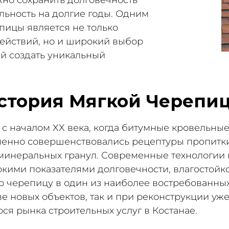
льность на долгие годы. Одним
пицы является не только
ействий, но и широкий выбор
ий создать уникальный
стория Мягкой Черепи
с началом XX века, когда битумные кровельные
енно совершенствовались рецептуры пропитки,
минеральных гранул. Современные технологии 
кими показателями долговечности, влагостойко
 черепицу в один из наиболее востребованных
е новых объектов, так и при реконструкции уж
я рынка строительных услуг в Костанае.