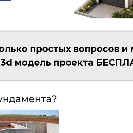
колько простых вопросов и
 3d модель проекта БЕСП
фундамента?