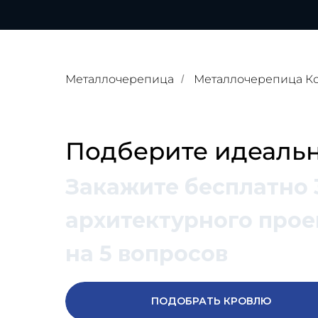
Металлочерепица
Металлочерепица К
/
Подберите идеальн
Закажите бесплатно 
архитектурного проек
на 5 вопросов
ПОДОБРАТЬ КРОВЛЮ