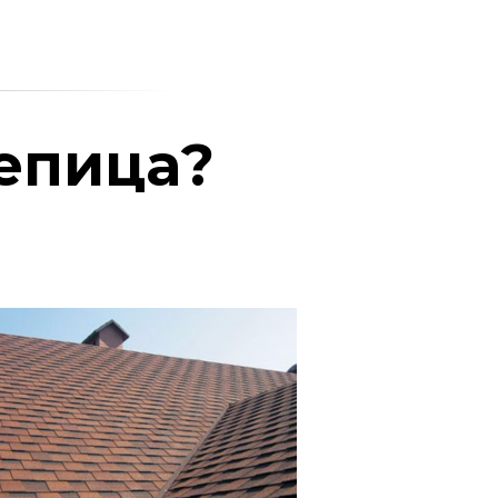
репица?