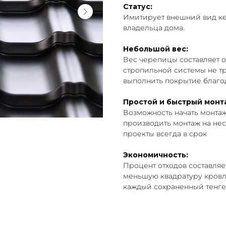
Статус:
Имитирует внешний вид ке
владельца дома.
Небольшой вес:
Вес черепицы составляет ок
стропильной системы не т
выполнить покрытие благо
Простой и быстрый монт
Возможность начать монта
производить монтаж на нес
проекты всегда в срок
Экономичность:
Процент отходов составляет
меньшую квадратуру кровли
каждый сохраненный тенге,