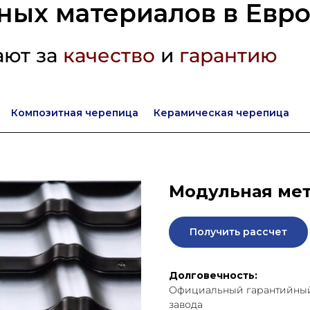
ных материалов в Евр
ают за
качество
и
гарантию
Композитная черепица
Керамическая черепица
Модульная мет
Получить рассчет
Долговечность:
Официальный гарантийный 
завода