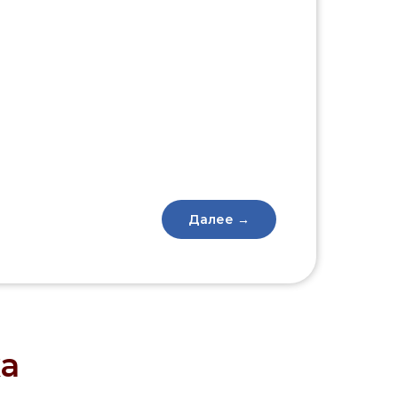
Далее →
а