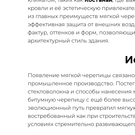
кровли и её эстетическую привлекате
из главных преимуществ мягкой чере
эффективная защита от внешних возд
фактур, оттенков и форм, позволяющ
архитектурный стиль здания.
И
Появление мягкой черепицы связано 
промышленное производство. Постеп
стекловолокна и способы нанесения 
битумную черепицу с ещё более высо
эволюционный путь превратил мягкую
востребованный как при строительств
условиях стремительно развивающегос