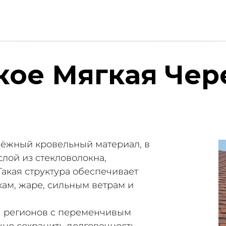
кое Мягкая Че
дёжный кровельный материал, в
лой из стекловолокна,
акая структура обеспечивает
кам, жаре, сильным ветрам и
я регионов с переменчивым
ажно сохранить долговечность