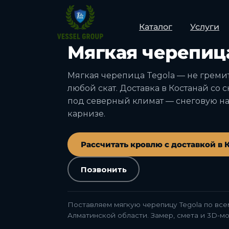
Каталог
Услуги
КОСТАНАЙ · КОСТАНАЙСКАЯ ОБЛАСТ
Мягкая черепица
Мягкая черепица Tegola — не греми
любой скат. Доставка в Костанай со 
под северный климат — снеговую на
карнизе.
Рассчитать кровлю с доставкой в 
Позвонить
Поставляем мягкую черепицу Tegola по всем
Алматинской области. Замер, смета и 3D-м