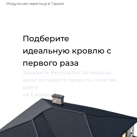
Модульная черепица в Таразе
Подберите
идеальную кровлю с
первого раза
Закажите бесплатно 3d модель
архитектурного проекта, ответив
всего
на 5 вопросов