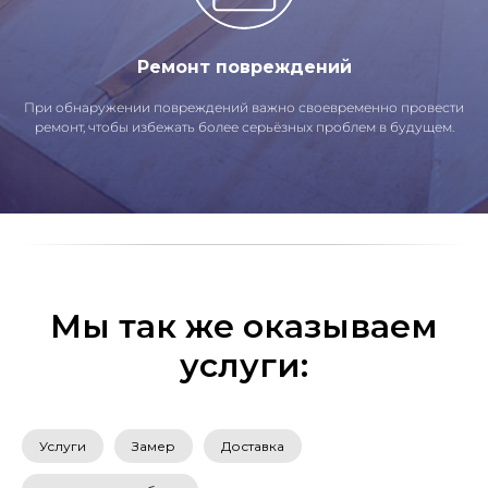
Ремонт повреждений
При обнаружении повреждений важно своевременно провести
ремонт, чтобы избежать более серьёзных проблем в будущем.
Мы так же оказываем
услуги:
Услуги
Замер
Доставка