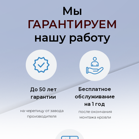
Мы
ГАРАНТИРУЕМ
нашу работу
Бесплатное
До 50 лет
обслуживание
гарантии
на 1 год
на черепицу от завода
после окончания
производителя
монтажа кровли