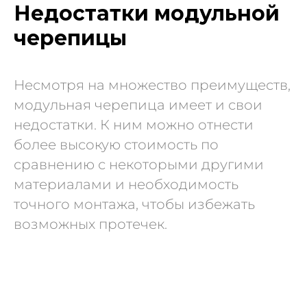
Недостатки модульной
черепицы
Несмотря на множество преимуществ,
модульная черепица имеет и свои
недостатки. К ним можно отнести
более высокую стоимость по
сравнению с некоторыми другими
материалами и необходимость
точного монтажа, чтобы избежать
возможных протечек.