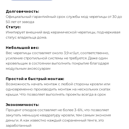
Долговечность:
Официальный гарантийный срок службы мод черепицы от 30 до
50 лет от завода
Статус:
Имитирует внешний вид керамической черепицы, подчеркивая
статус владельца дома.
Небольшой вес:
Вес черепицы составляет около 3,9 кг/шт., соответственно,
усиление стропильной системы не требуется. Даже один
кровельщик в состоянии выполнить покрытие благодаря
модульным аксессуарам
Простой и быстрый монтаж:
Возможность начать монтаж с любой стороны кровли или
одновременно производить монтаж на нескольких скатах
крыши. Что позволяет выполнять проекты всегда в срок
Экономичность:
Процент отходов составляет не более 3-6%, что позволяет
закупать меньшую квадратуру кровли, тем самым экономя
деньги. А как известно каждый сохраненный тенге, это
заработанный