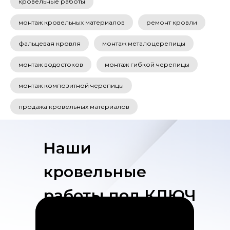
кровельные работы
монтаж кровельных материалов
ремонт кровли
фальцевая кровля
монтаж металоцерепицы
монтаж водостоков
монтаж гибкой черепицы
монтаж композитной черепицы
продажа кровельных материалов
Наши
кровельные
работы под КЛЮЧ