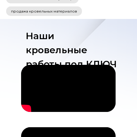
продажа кровельных материалов
Наши
кровельные
работы под КЛЮЧ