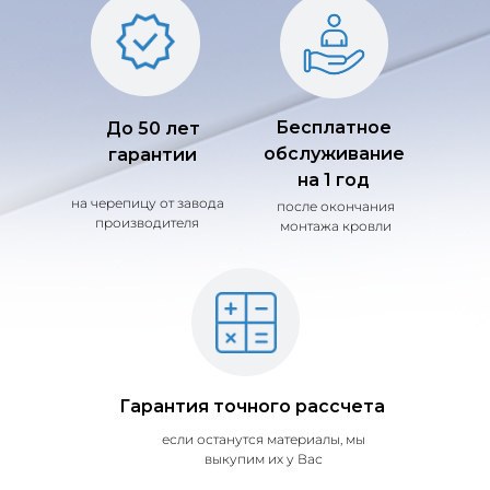
Бесплатное
До 50 лет
обслуживание
гарантии
на 1 год
на черепицу от завода
после окончания
производителя
монтажа кровли
Гарантия точного рассчета
если останутся материалы, мы
выкупим их у Вас