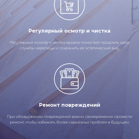
Регулярный осмотр и чистка
Регулярный осмотр и чистка кровли помогают продлить срок
службы черепицы и сохранить её эстетический вид.
Ремонт повреждений
При обнаружении повреждений важно своевременно провести
ремонт, чтобы избежать более серьёзных проблем в будущем.