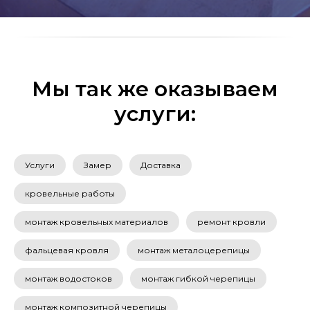
Мы так же оказываем
услуги:
Услуги
Замер
Доставка
кровельные работы
монтаж кровельных материалов
ремонт кровли
фальцевая кровля
монтаж металоцерепицы
монтаж водостоков
монтаж гибкой черепицы
монтаж композитной черепицы