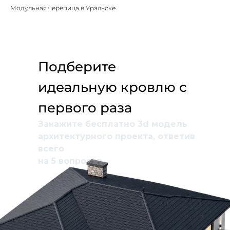
Модульная черепица в Уральске
Подберите
идеальную кровлю с
первого раза
Закажите бесплатно 3d модель
архитектурного проекта, ответив
всего
на 5 вопросов