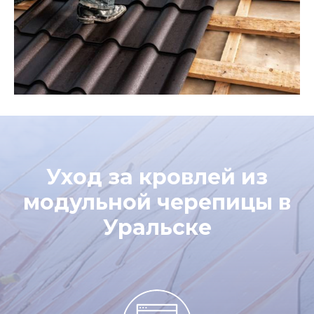
Уход за кровлей из
модульной черепицы в
Уральске