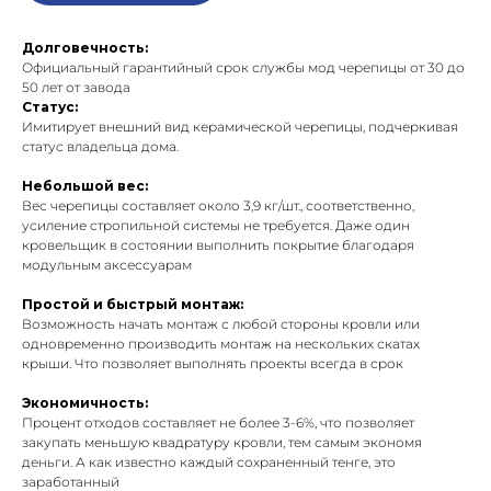
Долговечность:
Официальный гарантийный срок службы мод черепицы от 30 до
50 лет от завода
Статус:
Имитирует внешний вид керамической черепицы, подчеркивая
статус владельца дома.
Небольшой вес:
Вес черепицы составляет около 3,9 кг/шт., соответственно,
усиление стропильной системы не требуется. Даже один
кровельщик в состоянии выполнить покрытие благодаря
модульным аксессуарам
Простой и быстрый монтаж:
Возможность начать монтаж с любой стороны кровли или
одновременно производить монтаж на нескольких скатах
крыши. Что позволяет выполнять проекты всегда в срок
Экономичность:
Процент отходов составляет не более 3-6%, что позволяет
закупать меньшую квадратуру кровли, тем самым экономя
деньги. А как известно каждый сохраненный тенге, это
заработанный