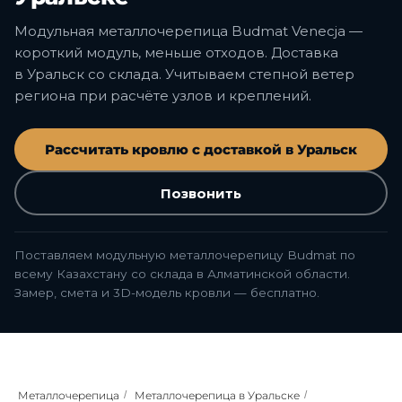
Модульная металлочерепица Budmat Venecja —
короткий модуль, меньше отходов. Доставка
в Уральск со склада. Учитываем степной ветер
региона при расчёте узлов и креплений.
Рассчитать кровлю с доставкой в Уральск
Позвонить
Поставляем модульную металлочерепицу Budmat по
всему Казахстану со склада в Алматинской области.
Замер, смета и 3D-модель кровли — бесплатно.
Металлочерепица
/
Металлочерепица в Уральске
/