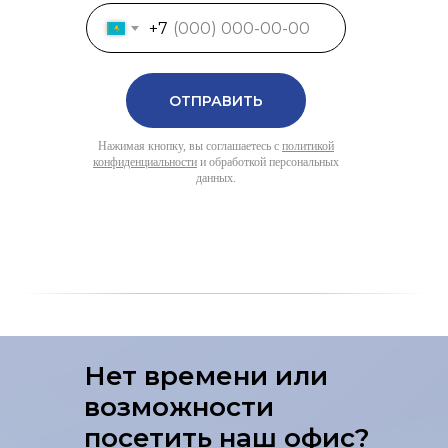
+7
ОТПРАВИТЬ
Нажимая кнопку, вы соглашаетесь с
политикой
конфиденциальности
и обработкой персональных
данных.
Нет времени или
возможности
посетить наш офис?