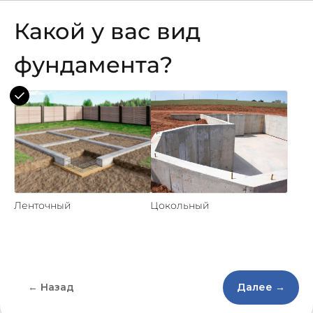
Какой у вас вид
фундамента?
Ленточный
Цокольный
← Назад
Далее →