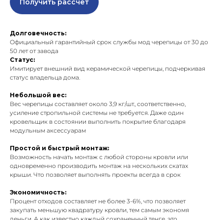
Получить рассчет
Долговечность:
Официальный гарантийный срок службы мод черепицы от 30 до
50 лет от завода
Статус:
Имитирует внешний вид керамической черепицы, подчеркивая
статус владельца дома.
Небольшой вес:
Вес черепицы составляет около 3,9 кг/шт., соответственно,
усиление стропильной системы не требуется. Даже один
кровельщик в состоянии выполнить покрытие благодаря
модульным аксессуарам
Простой и быстрый монтаж:
Возможность начать монтаж с любой стороны кровли или
одновременно производить монтаж на нескольких скатах
крыши. Что позволяет выполнять проекты всегда в срок
Экономичность:
Процент отходов составляет не более 3-6%, что позволяет
закупать меньшую квадратуру кровли, тем самым экономя
деньги. А как известно каждый сохраненный тенге, это