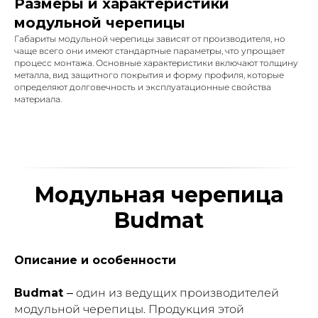
Размеры и характеристики
модульной черепицы
Габариты модульной черепицы зависят от производителя, но
чаще всего они имеют стандартные параметры, что упрощает
процесс монтажа. Основные характеристики включают толщину
металла, вид защитного покрытия и форму профиля, которые
определяют долговечность и эксплуатационные свойства
материала.
Модульная черепица
Budmat
Описание и особенности
Budmat
– один из ведущих производителей
модульной черепицы. Продукция этой