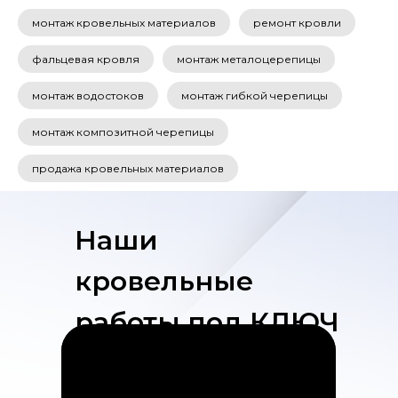
монтаж кровельных материалов
ремонт кровли
фальцевая кровля
монтаж металоцерепицы
монтаж водостоков
монтаж гибкой черепицы
монтаж композитной черепицы
продажа кровельных материалов
Наши
кровельные
работы под КЛЮЧ