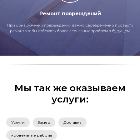
Ремонт повреждений
При обнаружении повреждений важно своевременно провести
ремонт, чтобы избежать более серьёзных проблем в будущем.
Мы так же оказываем
услуги:
Услуги
Замер
Доставка
кровельные работы