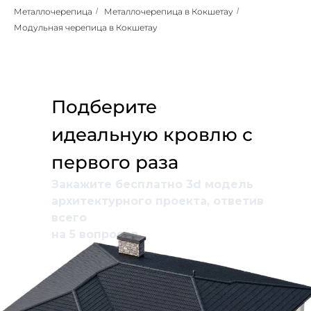
Металлочерепица
/
Металлочерепица в Кокшетау
/
Модульная черепица в Кокшетау
Подберите
идеальную кровлю с
первого раза
Закажите бесплатно 3d модель
архитектурного проекта, ответив
всего
на 5 вопросов