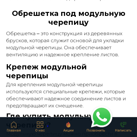
Обрешетка под модульную
черепицу
Обрешетка – это конструкция из деревянных
брусков, которая служит основой для укладки
модульной черепицы. Она обеспечивает
вентиляцию и надежное крепление листов.
Крепеж модульной
черепицы
Для крепления модульной черепицы
используются специальные крепежи, которые
обеспечивают надежное соединение листов и
предотвращают их смещение.
Где купить модульную
черепицу?
Главная
О нас
Акции
Позвонить
Написать
Модульную черепицу можно приобрести в