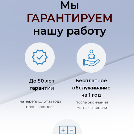
Мы
ГАРАНТИРУЕМ
нашу работу
Бесплатное
До 50 лет
обслуживание
гарантии
на 1 год
на черепицу от завода
после окончания
производителя
монтажа кровли