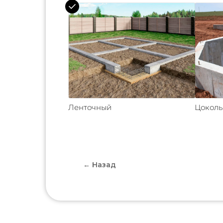
Ленточный
Цокол
← Назад