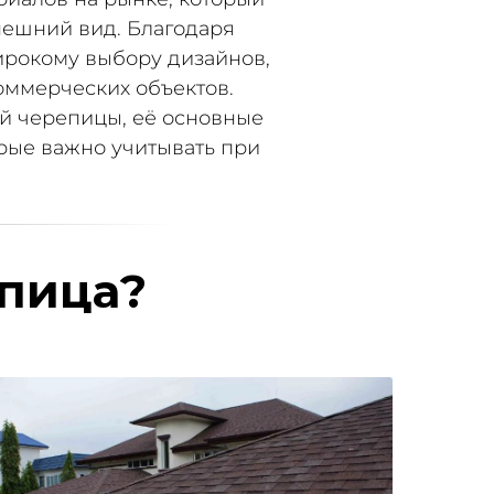
нешний вид. Благодаря
ирокому выбору дизайнов,
коммерческих объектов.
й черепицы, её основные
рые важно учитывать при
епица?