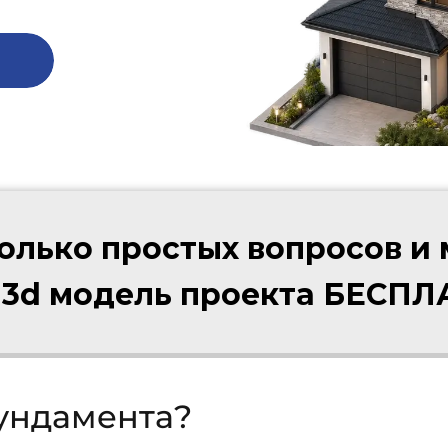
колько простых вопросов и
 3d модель проекта БЕСП
фундамента?