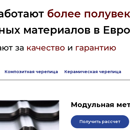
аботают
более полувек
ных материалов в Евр
ают за
качество
и
гарантию
Композитная черепица
Керамическая черепица
Модульная мет
Получить рассчет