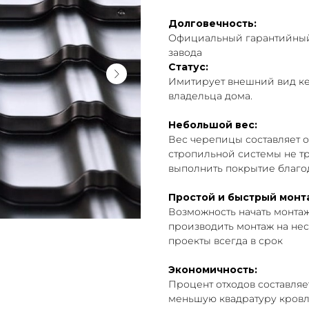
Долговечность:
Официальный гарантийный 
завода
Статус:
Имитирует внешний вид ке
владельца дома.
Небольшой вес:
Вес черепицы составляет ок
стропильной системы не т
выполнить покрытие благо
Простой и быстрый монт
Возможность начать монта
производить монтаж на нес
проекты всегда в срок
Экономичность:
Процент отходов составляет
меньшую квадратуру кровли