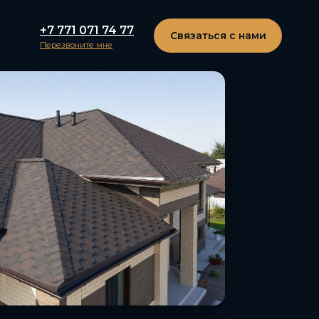
+7 771 071 74 77
Связаться с нами
Перезвоните мне