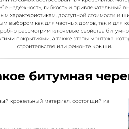
себе надёжность, гибкость и привлекательный в
ым характеристикам, доступной стоимости и ш
ым выбором как для частных домов, так и для 
дробно рассмотрим ключевые свойства битумно
гими покрытиями, а также этапы монтажа, кото
строительстве или ремонте крыши.
акое битумная чер
ный кровельный материал, состоящий из