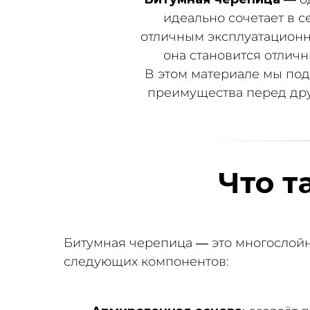
идеально сочетает в 
отличным эксплуатационн
она становится отличн
В этом материале мы по
преимущества перед дру
Что т
Битумная черепица — это многослой
следующих компонентов: