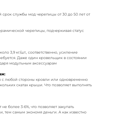
срок службы мод черепицы от 30 до 50 лет от
рамической черепицы, подчеркивая статус
оло 3,9 кг/шт., соответственно, усиление
ребуется. Даже один кровельщик в состоянии
даря модульным аксессуарам
аж:
ж с любой стороны кровли или одновременно
кольких скатах крыши. Что позволяет выполнять
 не более 3-6%, что позволяет закупать
, тем самым экономя деньги. А как известно