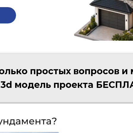
колько простых вопросов и
 3d модель проекта БЕСП
фундамента?