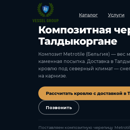
Каталог
Услуги
ТАЛДЫКОРГАН · ОБЛАСТЬ ЖЕТЫСУ ·
Композитная че
Талдыкоргане
Композит Metrotile (Бельгия) — вес 
каменная посыпка. Доставка в Талды
кровлю под северный климат — снег
на карнизе.
Рассчитать кровлю с доставкой в
Позвонить
Поставляем композитную черепицу Metrotil