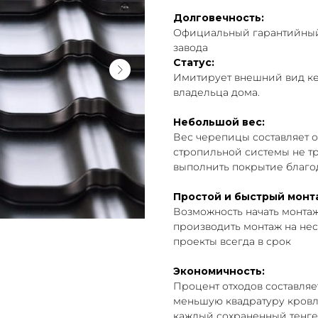
Долговечность:
Официальный гарантийный 
завода
Статус:
Имитирует внешний вид ке
владельца дома.
Небольшой вес:
Вес черепицы составляет ок
стропильной системы не т
выполнить покрытие благо
Простой и быстрый монт
Возможность начать монта
производить монтаж на нес
проекты всегда в срок
Экономичность:
Процент отходов составляет
меньшую квадратуру кровли
каждый сохраненный тенге,