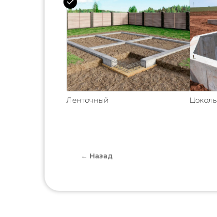
Ленточный
Цокол
← Назад