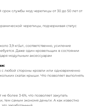
срок службы мод черепицы от 30 до 50 лет от
рамической черепицы, подчеркивая статус
оло 3,9 кг/шт., соответственно, усиление
ребуется. Даже один кровельщик в состоянии
даря модульным аксессуарам
аж:
ж с любой стороны кровли или одновременно
кольких скатах крыши. Что позволяет выполнять
 не более 3-6%, что позволяет закупать
, тем самым экономя деньги. А как известно
 это заработанный