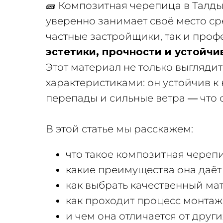
🧱 Композитная черепица в Талд
уверенно занимает своё место с
частные застройщики, так и про
эстетики, прочности и устойчи
Этот материал не только выгляди
характеристиками: он устойчив к
перепады и сильные ветра — что 
В этой статье мы расскажем:
что такое композитная черепи
какие преимущества она даёт
как выбрать качественный ма
как проходит процесс монтаж
и чем она отличается от дру