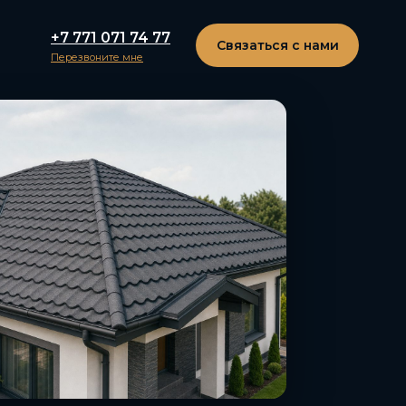
+7 771 071 74 77
Связаться с нами
Перезвоните мне