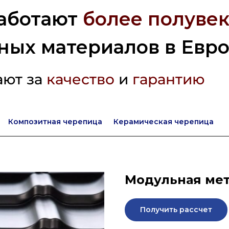
аботают
более полувек
ных материалов в Евр
ают за
качество
и
гарантию
Композитная черепица
Керамическая черепица
Модульная мет
Получить рассчет