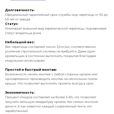
Долговечность:
Официальный гарантийный срок службы мод черепицы от 30 до
50 лет от завода
Статус:
Имитирует внешний вид керамической черепицы, подчеркивая
статус владельца дома.
Небольшой вес:
Вес черепицы составляет около 3,9 кг/шт., соответственно,
усиление стропильной системы не требуется. Даже один
кровельщик в состоянии выполнить покрытие благодаря
модульным аксессуарам
Простой и быстрый монтаж:
Возможность начать монтаж с любой стороны кровли или
одновременно производить монтаж на нескольких скатах
крыши. Что позволяет выполнять проекты всегда в срок
Экономичность:
Процент отходов составляет не более 3-6%, что позволяет
закупать меньшую квадратуру кровли, тем самым экономя
деньги. А как известно каждый сохраненный тенге, это
заработанный