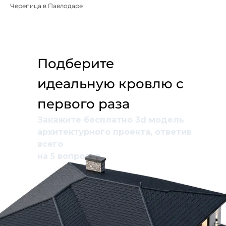
Черепица в Павлодаре
Подберите
идеальную кровлю с
первого раза
Закажите бесплатно 3d модель
архитектурного проекта, ответив
всего
на 5 вопросов