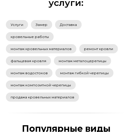
услуги:
Услуги
Замер
Доставка
кровельные работы
монтаж кровельных материалов
ремонт кровли
фальцевая кровля
монтаж металоцерепицы
монтаж водостоков
монтаж гибкой черепицы
монтаж композитной черепицы
продажа кровельных материалов
Популярные виды