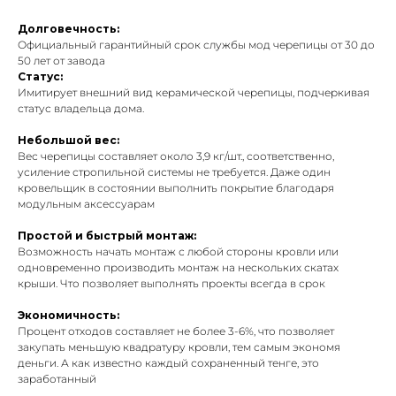
Долговечность:
Официальный гарантийный срок службы мод черепицы от 30 до
50 лет от завода
Статус:
Имитирует внешний вид керамической черепицы, подчеркивая
статус владельца дома.
Небольшой вес:
Вес черепицы составляет около 3,9 кг/шт., соответственно,
усиление стропильной системы не требуется. Даже один
кровельщик в состоянии выполнить покрытие благодаря
модульным аксессуарам
Простой и быстрый монтаж:
Возможность начать монтаж с любой стороны кровли или
одновременно производить монтаж на нескольких скатах
крыши. Что позволяет выполнять проекты всегда в срок
Экономичность:
Процент отходов составляет не более 3-6%, что позволяет
закупать меньшую квадратуру кровли, тем самым экономя
деньги. А как известно каждый сохраненный тенге, это
заработанный