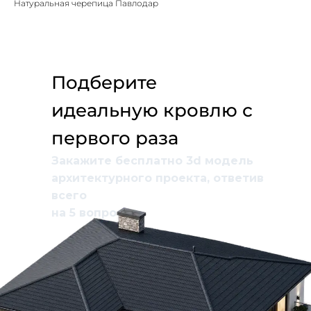
Натуральная черепица Павлодар
Подберите
идеальную кровлю с
первого раза
Закажите бесплатно 3d модель
архитектурного проекта, ответив
всего
на 5 вопросов