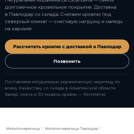
долговечное кровельное покрытие. Доставка
в Павлодар со склада. Считаем кровлю под
северный климат — снеговую нагрузку и наледь
на карнизе.
Рассчитать кровлю с доставкой в Павлодар
Позвонить
Поставляем натуральную керамическую черепицу по
всему Казахстану со склада в Алматинской области.
Замер, смета и 3D-модель кровли — бесплатно.
Металлочерепица
/
Металлочерепица Павлодар
/