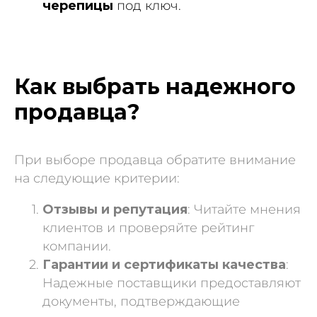
черепицы
под ключ.
Как выбрать надежного
продавца?
При выборе продавца обратите внимание
на следующие критерии:
Отзывы и репутация
: Читайте мнения
клиентов и проверяйте рейтинг
компании.
Гарантии и сертификаты качества
:
Надежные поставщики предоставляют
документы, подтверждающие