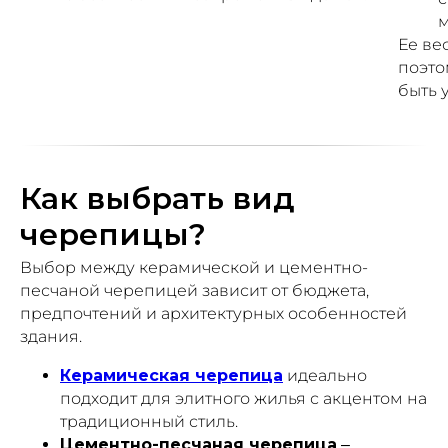
м
Ее ве
поэто
быть 
Как выбрать вид
черепицы?
Выбор между керамической и цементно-
песчаной черепицей зависит от бюджета,
предпочтений и архитектурных особенностей
здания.
Керамическая черепица
идеально
подходит для элитного жилья с акцентом на
традиционный стиль.
Цементно-песчаная черепица
–