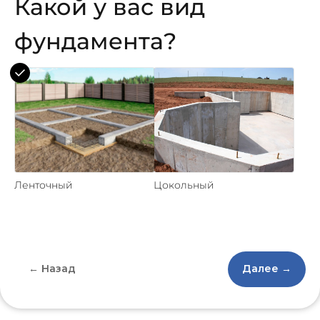
Какой у вас вид
фундамента?
Ленточный
Цокольный
← Назад
Далее →