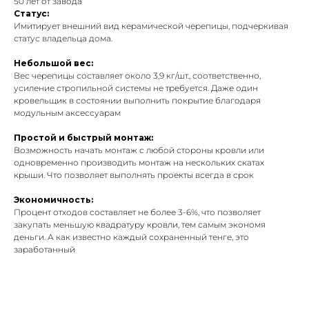
50 лет от завода
Статус:
Имитирует внешний вид керамической черепицы, подчеркивая
статус владельца дома.
Небольшой вес:
Вес черепицы составляет около 3,9 кг/шт., соответственно,
усиление стропильной системы не требуется. Даже один
кровельщик в состоянии выполнить покрытие благодаря
модульным аксессуарам
Простой и быстрый монтаж:
Возможность начать монтаж с любой стороны кровли или
одновременно производить монтаж на нескольких скатах
крыши. Что позволяет выполнять проекты всегда в срок
Экономичность:
Процент отходов составляет не более 3-6%, что позволяет
закупать меньшую квадратуру кровли, тем самым экономя
деньги. А как известно каждый сохраненный тенге, это
заработанный