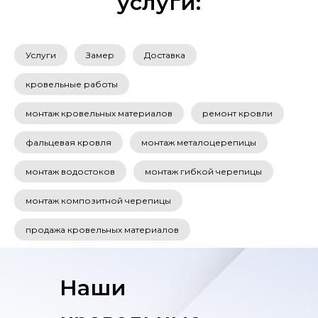
услуги:
Услуги
Замер
Доставка
кровельные работы
монтаж кровельных материалов
ремонт кровли
фальцевая кровля
монтаж металоцерепицы
монтаж водостоков
монтаж гибкой черепицы
монтаж композитной черепицы
продажа кровельных материалов
Наши