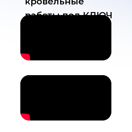
кровельные
работы под КЛЮЧ