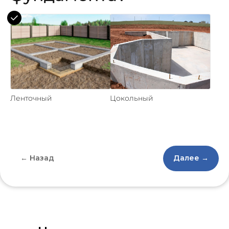
Ленточный
Цокольный
← Назад
Далее →