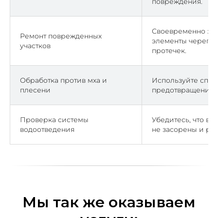
повреждения.
Своевременно за
Ремонт поврежденных
элементы черепиц
участков
протечек.
Обработка против мха и
Используйте спец
плесени
предотвращения р
Проверка системы
Убедитесь, что во
водоотведения
не засорены и ра
Мы так же оказываем