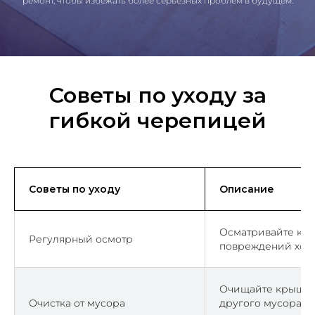
ремонт, чтобы избежать более серьёзных проблем в будущем.
Советы по уходу за
гибкой черепицей
Советы по уходу
Описание
Осматривайте кр
Регулярный осмотр
повреждений хотя 
Очищайте крышу о
Очистка от мусора
другого мусора, ч