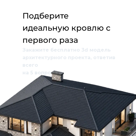
Подберите
идеальную кровлю с
первого раза
Закажите бесплатно 3d модель
архитектурного проекта, ответив
всего
на 5 вопросов