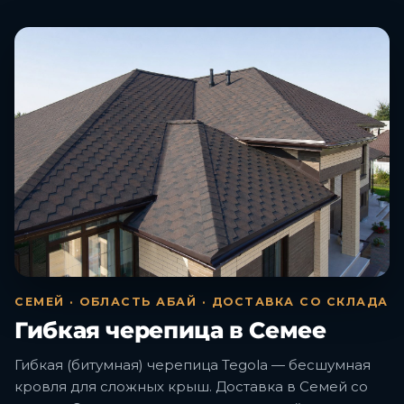
СЕМЕЙ · ОБЛАСТЬ АБАЙ · ДОСТАВКА СО СКЛАДА
Гибкая черепица в Семее
Гибкая (битумная) черепица Tegola — бесшумная
кровля для сложных крыш. Доставка в Семей со