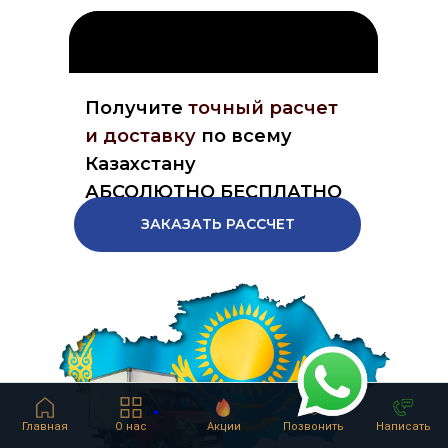
Получите
точный расчет
и доставку
по всему
Казахстану
АБСОЛЮТНО БЕСПЛАТНО
ЗАКАЗАТЬ РАССЧЕТ
Главная
О нас
Акции
Позвонить
Написать