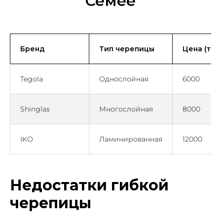
Семее
Бренд
Тип черепицы
Цена (тен
Tegola
Однослойная
6000
Shinglas
Многослойная
8000
IKO
Ламинированная
12000
Недостатки гибкой
черепицы