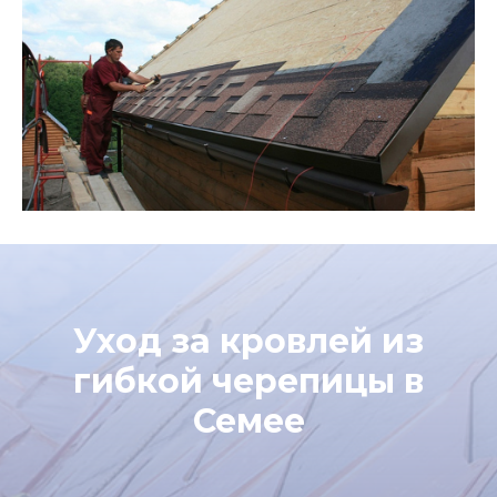
Уход за кровлей из
гибкой черепицы в
Семее