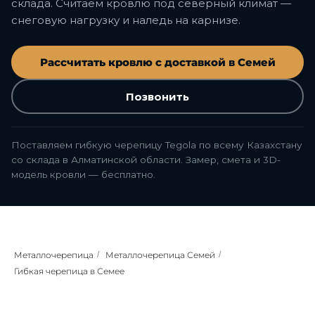
склада. Считаем кровлю под северный климат —
снеговую нагрузку и наледь на карнизе.
Рассчитать кровлю с доставкой в Семей
Позвонить
Поставляем гибкую черепицу Tegola по всему Казахстану
со склада в Алматинской области. Замер, смета и 3D-
модель кровли — бесплатно.
Металлочерепица
/
Металлочерепица Семей
/
Гибкая черепица в Семее