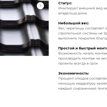
Статус:
Имитирует внешний вид ке
владельца дома.
Небольшой вес:
Вес черепицы составляет ок
стропильной системы не т
выполнить покрытие благо
Простой и быстрый монт
Возможность начать монта
производить монтаж на нес
проекты всегда в срок
Экономичность:
Процент отходов составляет
меньшую квадратуру кровли
каждый сохраненный тенге,