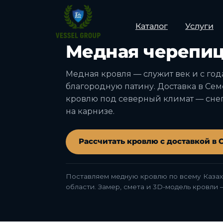
Каталог
Услуги
СЕМЕЙ · ОБЛАСТЬ АБАЙ · ДОСТАВКА
Медная черепиц
Медная кровля — служит век и с го
благородную патину. Доставка в Сем
кровлю под северный климат — снег
на карнизе.
Рассчитать кровлю с доставкой в 
Поставляем медную кровлю по всему Казах
области. Замер, смета и 3D-модель кровли 