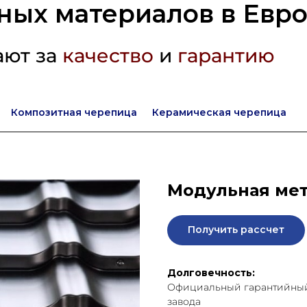
ных материалов в Евр
ают за
качество
и
гарантию
Композитная черепица
Керамическая черепица
Модульная мет
Получить рассчет
Долговечность:
Официальный гарантийный 
завода