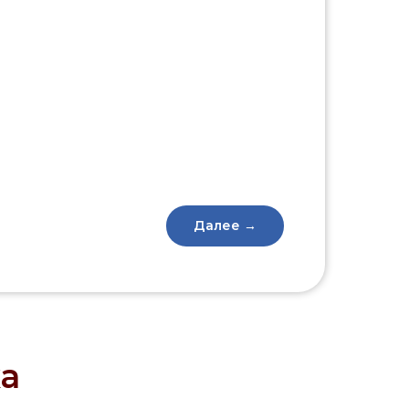
Далее →
а