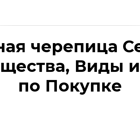
ая черепица С
щества, Виды и
по Покупке