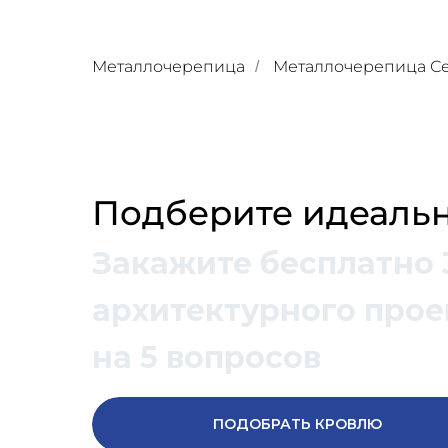
Металлочерепица
Металлочерепица С
/
Подберите идеальн
Закажите бесплатно 
архитектурного проек
на 5 вопросов
ПОДОБРАТЬ КРОВЛЮ