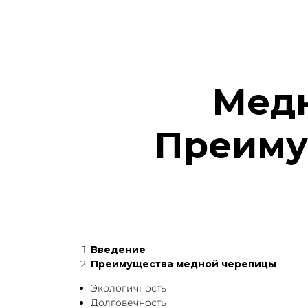
Медн
Преиму
Введение
Преимущества медной черепицы
Экологичность
Долговечность