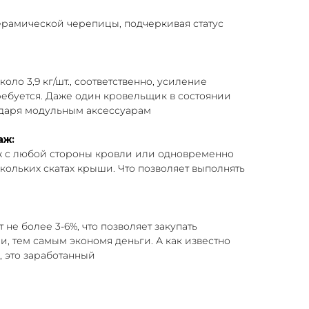
рамической черепицы, подчеркивая статус
оло 3,9 кг/шт., соответственно, усиление
ребуется. Даже один кровельщик в состоянии
даря модульным аксессуарам
аж:
ж с любой стороны кровли или одновременно
кольких скатах крыши. Что позволяет выполнять
 не более 3-6%, что позволяет закупать
, тем самым экономя деньги. А как известно
 это заработанный