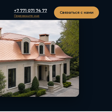
+7 771 071 74 77
Связаться с нами
Перезвоните мне