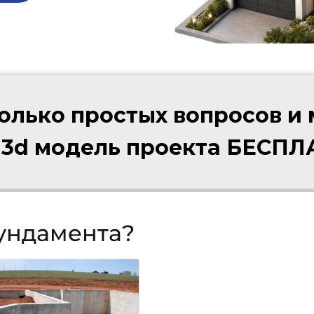
колько простых вопросов и
 3d модель проекта БЕСП
фундамента?