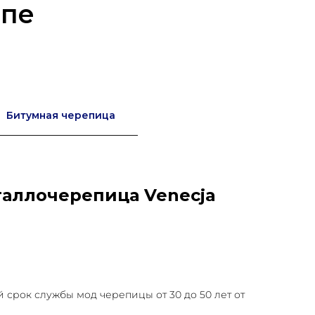
опе
Битумная черепица
аллочерепица Venecja
срок службы мод черепицы от 30 до 50 лет от