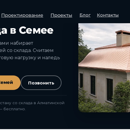
Блог
Контакты
Проектирование
Проекты
 СО СКЛАДА
а в Семее
дами набирает
ей со склада. Считаем
овую нагрузку и наледь
Семей
Позвонить
стану со склада в Алматинской
— бесплатно.