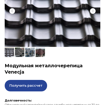
Модульная металлочерепица
Venecja
Получить рассчет
Долговечность:
Официальный гарантийный срок службы мод черепицы от 30 до