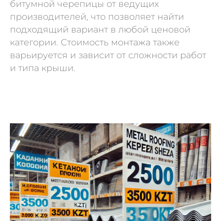
битумной черепицы от ведущих
производителей, что позволяет найти
подходящий вариант в любой ценовой
категории. Стоимость монтажа также
варьируется и зависит от сложности работ
и типа крыши.