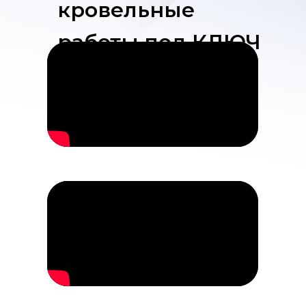
кровельные
работы под КЛЮЧ