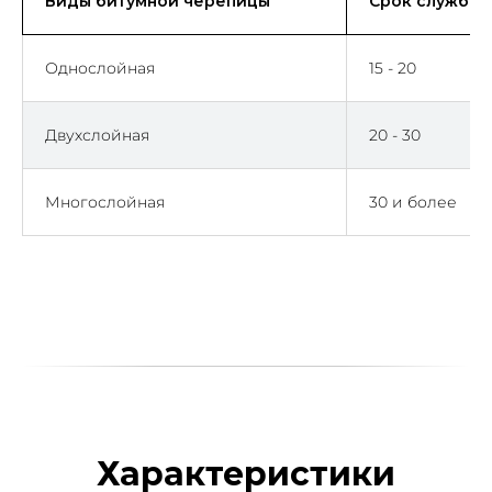
Виды битумной черепицы
Срок службы 
Однослойная
15 - 20
Двухслойная
20 - 30
Многослойная
30 и более
Характеристики