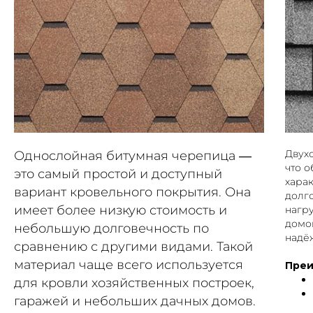
Двухс
Однослойная битумная черепица —
что 
это самый простой и доступный
харак
вариант кровельного покрытия. Она
долг
имеет более низкую стоимость и
нагр
домо
небольшую долговечность по
надё
сравнению с другими видами. Такой
материал чаще всего используется
Преи
для кровли хозяйственных построек,
гаражей и небольших дачных домов.