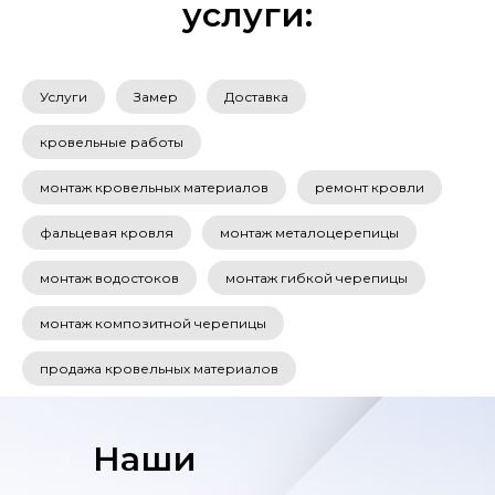
услуги:
Услуги
Замер
Доставка
кровельные работы
монтаж кровельных материалов
ремонт кровли
фальцевая кровля
монтаж металоцерепицы
монтаж водостоков
монтаж гибкой черепицы
монтаж композитной черепицы
продажа кровельных материалов
Наши