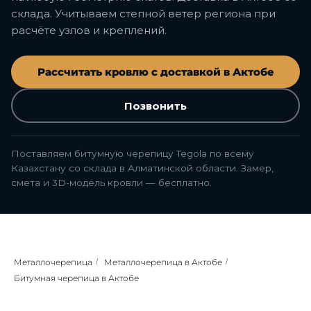
склада. Учитываем степной ветер региона при
расчёте узлов и креплений.
Рассчитать кровлю с доставкой в Актобе
Позвонить
Поставляем битумную черепицу Tegola по всему
Казахстану со склада в Алматинской области. Замер,
смета и 3D-модель кровли — бесплатно.
Металлочерепица
/
Металлочерепица в Актобе
/
Битумная черепица в Актобе