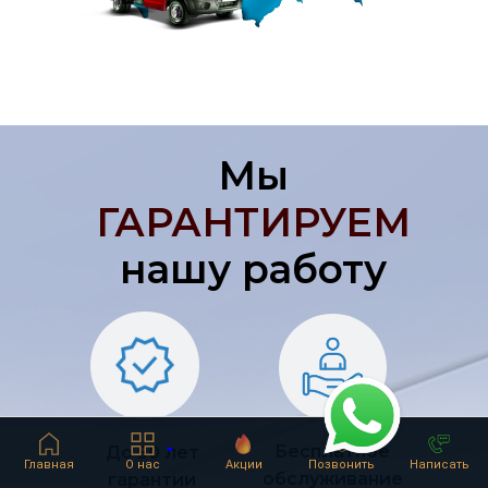
Мы
ГАРАНТИРУЕМ
нашу работу
Бесплатное
До 50 лет
Главная
О нас
Акции
Позвонить
Написать
обслуживание
гарантии