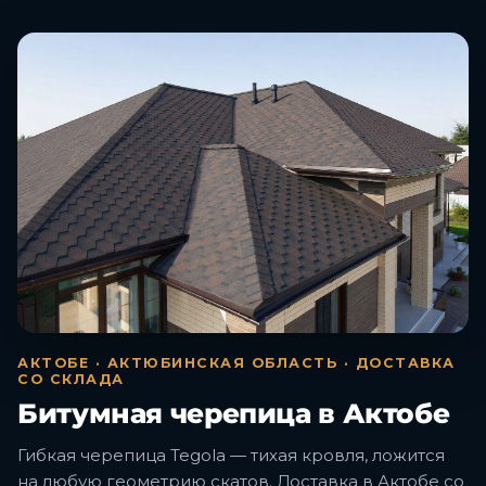
АКТОБЕ · АКТЮБИНСКАЯ ОБЛАСТЬ · ДОСТАВКА
СО СКЛАДА
Битумная черепица в Актобе
Гибкая черепица Tegola — тихая кровля, ложится
на любую геометрию скатов. Доставка в Актобе со