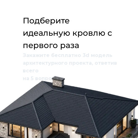
Подберите
идеальную кровлю с
первого раза
Закажите бесплатно 3d модель
архитектурного проекта, ответив
всего
на 5 вопросов