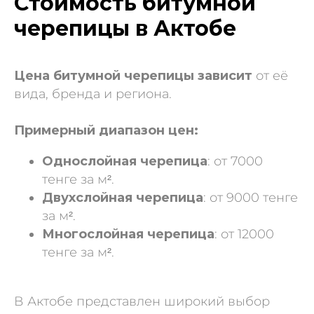
Стоимость битумной
черепицы в Актобе
Цена битумной черепицы зависит
от её
вида, бренда и региона.
Примерный диапазон цен:
Однослойная черепица
: от 7000
тенге за м².
Двухслойная черепица
: от 9000 тенге
за м².
Многослойная черепица
: от 12000
тенге за м².
В Актобе представлен широкий выбор