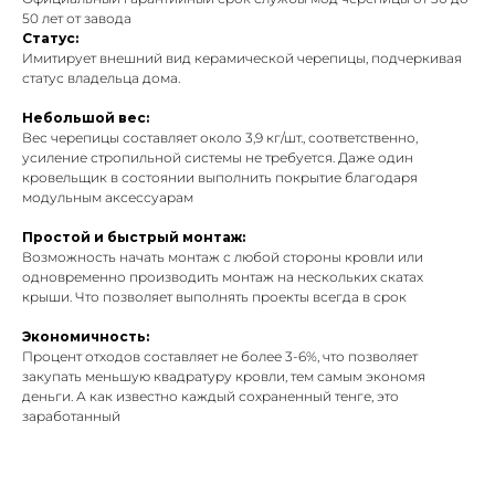
50 лет от завода
Статус:
Имитирует внешний вид керамической черепицы, подчеркивая
статус владельца дома.
Небольшой вес:
Вес черепицы составляет около 3,9 кг/шт., соответственно,
усиление стропильной системы не требуется. Даже один
кровельщик в состоянии выполнить покрытие благодаря
модульным аксессуарам
Простой и быстрый монтаж:
Возможность начать монтаж с любой стороны кровли или
одновременно производить монтаж на нескольких скатах
крыши. Что позволяет выполнять проекты всегда в срок
Экономичность:
Процент отходов составляет не более 3-6%, что позволяет
закупать меньшую квадратуру кровли, тем самым экономя
деньги. А как известно каждый сохраненный тенге, это
заработанный