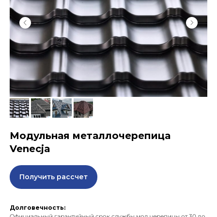
Модульная металлочерепица
Venecja
Получить рассчет
Долговечность:
Официальный гарантийный срок службы мод черепицы от 30 до