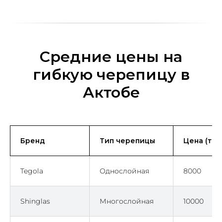
Средние цены на
гибкую черепицу в
Актобе
Бренд
Тип черепицы
Цена (тен
Tegola
Однослойная
8000
Shinglas
Многослойная
10000