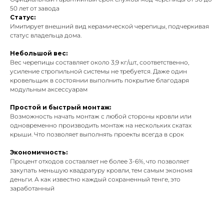
50 лет от завода
Статус:
Имитирует внешний вид керамической черепицы, подчеркивая
статус владельца дома.
Небольшой вес:
Вес черепицы составляет около 3,9 кг/шт., соответственно,
усиление стропильной системы не требуется. Даже один
кровельщик в состоянии выполнить покрытие благодаря
модульным аксессуарам
Простой и быстрый монтаж:
Возможность начать монтаж с любой стороны кровли или
одновременно производить монтаж на нескольких скатах
крыши. Что позволяет выполнять проекты всегда в срок
Экономичность:
Процент отходов составляет не более 3-6%, что позволяет
закупать меньшую квадратуру кровли, тем самым экономя
деньги. А как известно каждый сохраненный тенге, это
заработанный