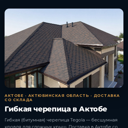
АКТОБЕ · АКТЮБИНСКАЯ ОБЛАСТЬ · ДОСТАВКА
СО СКЛАДА
Гибкая черепица в Актобе
Гибкая (битумная) черепица Tegola — бесшумная
кровля для сложных крыш. Доставка в Актобе со