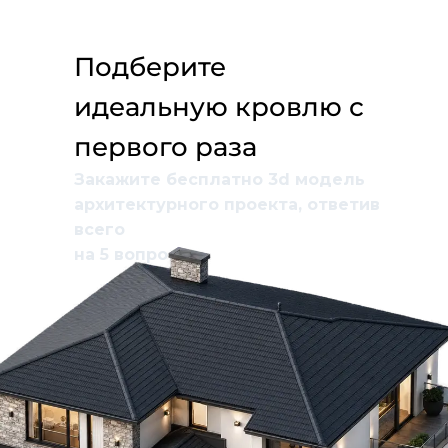
Подберите
идеальную кровлю с
первого раза
Закажите бесплатно 3d модель
архитектурного проекта, ответив
всего
на 5 вопросов