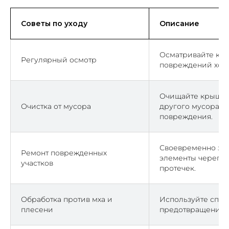
Советы по уходу
Описание
Осматривайте кр
Регулярный осмотр
повреждений хотя 
Очищайте крышу о
Очистка от мусора
другого мусора, ч
повреждения.
Своевременно за
Ремонт поврежденных
элементы черепиц
участков
протечек.
Обработка против мха и
Используйте спец
плесени
предотвращения р