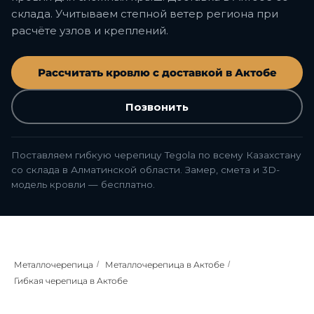
склада. Учитываем степной ветер региона при
расчёте узлов и креплений.
Рассчитать кровлю с доставкой в Актобе
Позвонить
Поставляем гибкую черепицу Tegola по всему Казахстану
со склада в Алматинской области. Замер, смета и 3D-
модель кровли — бесплатно.
Металлочерепица
/
Металлочерепица в Актобе
/
Гибкая черепица в Актобе