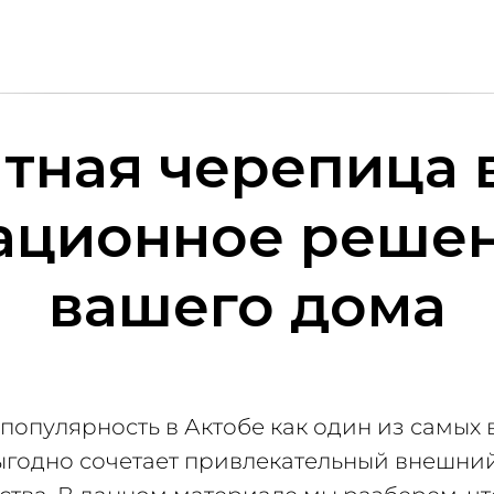
тная черепица в
ационное решен
вашего дома
популярность в Актобе как один из самых
ыгодно сочетает привлекательный внешний