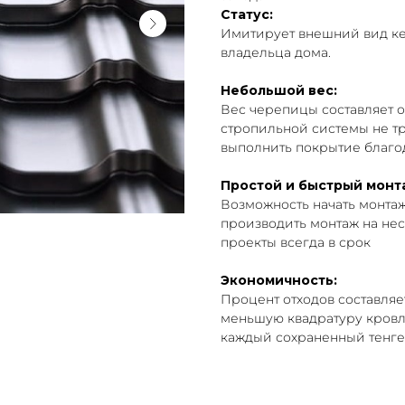
Статус:
Имитирует внешний вид ке
владельца дома.
Небольшой вес:
Вес черепицы составляет ок
стропильной системы не т
выполнить покрытие благо
Простой и быстрый монт
Возможность начать монта
производить монтаж на нес
проекты всегда в срок
Экономичность:
Процент отходов составляет
меньшую квадратуру кровли
каждый сохраненный тенге,