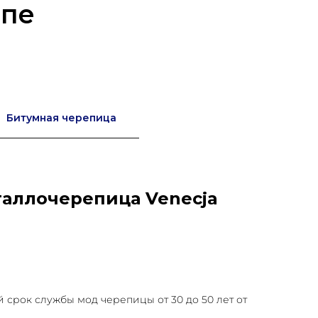
опе
Битумная черепица
аллочерепица Venecja
срок службы мод черепицы от 30 до 50 лет от