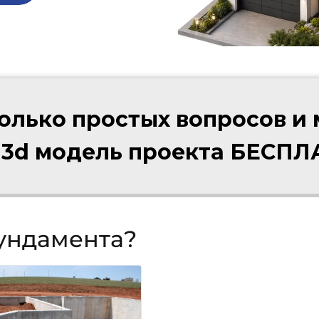
колько простых вопросов и
 3d модель проекта БЕСП
фундамента?