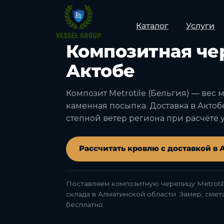
Каталог
Услуги
АКТОБЕ · АКТЮБИНСКАЯ ОБЛАСТЬ ·
Композитная че
Актобе
Композит Metrotile (Бельгия) — вес 
каменная посыпка. Доставка в Актоб
степной ветер региона при расчёте 
Рассчитать кровлю с доставкой в 
Поставляем композитную черепицу Metrotil
склада в Алматинской области. Замер, сме
бесплатно.