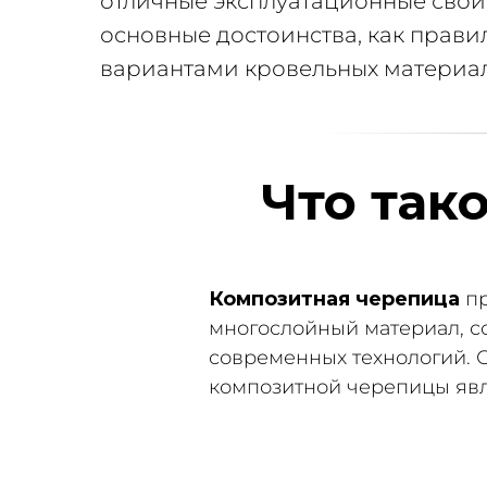
отличные эксплуатационные свойс
основные достоинства, как прави
вариантами кровельных материал
Что так
Композитная черепица
пр
многослойный материал, с
современных технологий.
композитной черепицы явл