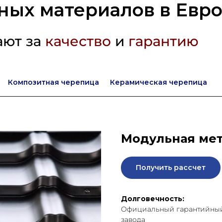
ных материалов в Евр
ают за
качество
и
гарантию
Композитная черепица
Керамическая черепица
Модульная мет
Получить рассчет
Долговечность:
Официальный гарантийный 
завода