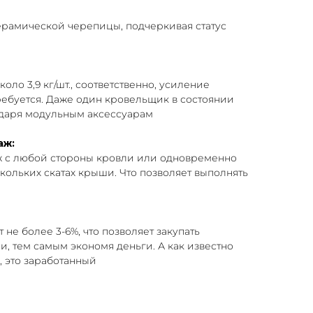
рамической черепицы, подчеркивая статус
оло 3,9 кг/шт., соответственно, усиление
ребуется. Даже один кровельщик в состоянии
даря модульным аксессуарам
аж:
ж с любой стороны кровли или одновременно
кольких скатах крыши. Что позволяет выполнять
 не более 3-6%, что позволяет закупать
, тем самым экономя деньги. А как известно
 это заработанный