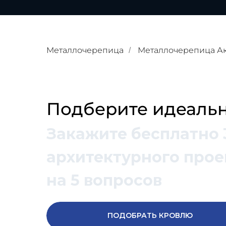
Металлочерепица
Металлочерепица А
/
Подберите идеальн
Закажите бесплатно 
архитектурного проек
на 5 вопросов
ПОДОБРАТЬ КРОВЛЮ