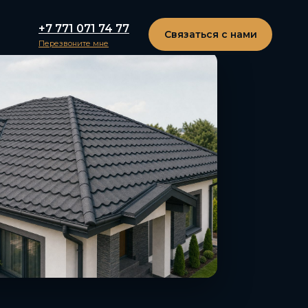
+7 771 071 74 77
Связаться с нами
Перезвоните мне