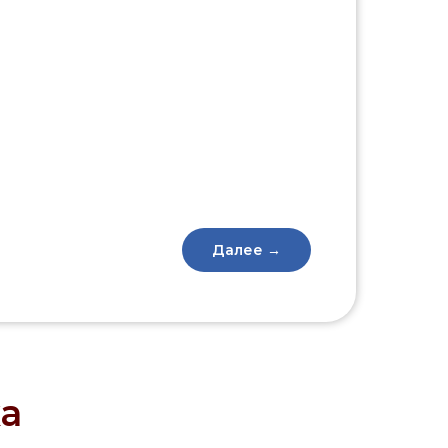
Далее →
а