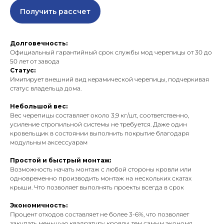
Получить рассчет
Долговечность:
Официальный гарантийный срок службы мод черепицы от 30 до
50 лет от завода
Статус:
Имитирует внешний вид керамической черепицы, подчеркивая
статус владельца дома.
Небольшой вес:
Вес черепицы составляет около 3,9 кг/шт., соответственно,
усиление стропильной системы не требуется. Даже один
кровельщик в состоянии выполнить покрытие благодаря
модульным аксессуарам
Простой и быстрый монтаж:
Возможность начать монтаж с любой стороны кровли или
одновременно производить монтаж на нескольких скатах
крыши. Что позволяет выполнять проекты всегда в срок
Экономичность:
Процент отходов составляет не более 3-6%, что позволяет
закупать меньшую квадратуру кровли, тем самым экономя