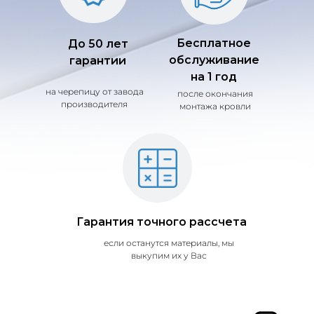
Бесплатное
До 50 лет
обслуживание
гарантии
на 1 год
на черепицу от завода
после окончания
производителя
монтажа кровли
Гарантия точного рассчета
если останутся материалы, мы
выкупим их у Вас