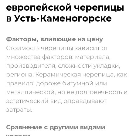
европейской черепицы
в Усть-Каменогорске
Факторы, влияющие на цену
Стоимость черепицы зависит от
множества факторов: материала,
производителя, сложности укладки,
региона. Керамическая черепица, как
правило, дороже битумной или
металлической, но ее долговечность и
эстетический вид оправдывают
затраты.
Сравнение с другими видами