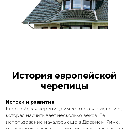
История европейской
черепицы
Истоки и развитие
Европейская черепица имеет богатую историю,
которая насчитывает несколько веков. Ее
использование началось еще в Древнем Риме,
где керамическая черепица использовалась для