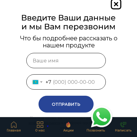
Введите Ваши данные
и мы Вам перезвоним
Что бы подробнее рассказать о
нашем продукте
+7
ОТПРАВИТЬ
Нажимая кнопку, вы соглашаетесь с
политикой
конфиденциальности
и обработкой персональных
данных.
Главная
О нас
Акции
Позвонить
Написать