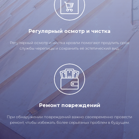
Регулярный осмотр и чистка
Регулярный осмотр и чистка кровли помогают продлить срок
службы черепицы и сохранить её эстетический вид.
Ремонт повреждений
При обнаружении повреждений важно своевременно провести
ремонт, чтобы избежать более серьёзных проблем в будущем.