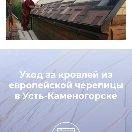
Уход за кровлей из
европейской черепицы
в Усть-Каменогорске