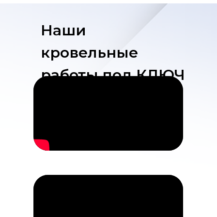
Наши
кровельные
работы под КЛЮЧ