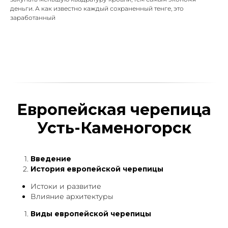
деньги. А как известно каждый сохраненный тенге, это
заработанный
Европейская черепица
Усть-Каменогорск
Введение
История европейской черепицы
Истоки и развитие
Влияние архитектуры
Виды европейской черепицы