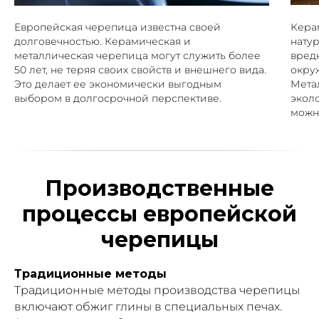
Европейская черепица известна своей
Кера
долговечностью. Керамическая и
нату
металлическая черепица могут служить более
вред
50 лет, не теряя своих свойств и внешнего вида.
окру
Это делает ее экономически выгодным
Мета
выбором в долгосрочной перспективе.
эколо
можн
Производственные
процессы европейской
черепицы
Традиционные методы
Традиционные методы производства черепицы
включают обжиг глины в специальных печах.