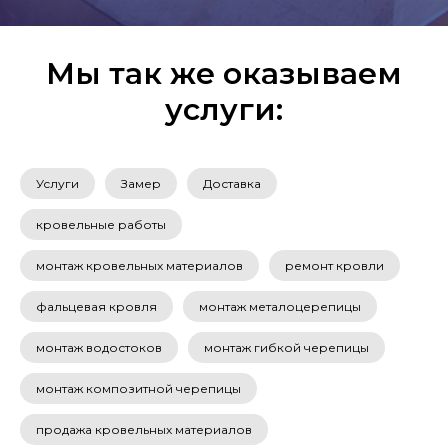
Мы так же оказываем
услуги:
Услуги
Замер
Доставка
кровельные работы
монтаж кровельных материалов
ремонт кровли
фальцевая кровля
монтаж металоцерепицы
монтаж водостоков
монтаж гибкой черепицы
монтаж композитной черепицы
продажа кровельных материалов