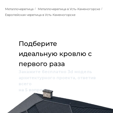
Металлочерепица
/
Металлочерепица в Усть-Каменогорске
/
Европейская черепица в Усть-Каменогорске
Подберите
идеальную кровлю с
первого раза
Закажите бесплатно 3d модель
архитектурного проекта, ответив
всего
на 5 вопросов