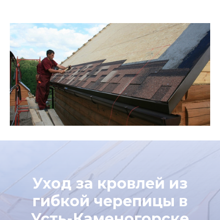
Уход за кровлей из
гибкой черепицы в
Усть-Каменогорске