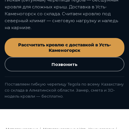
кровля для сложных крыш. Доставка в Усть-
Каменогорск со склада. Считаем кровлю под
северный климат — снеговую нагрузку и наледь
на карнизе.
Рассчитать кровлю с доставкой в Усть-
Каменогорск
Позвонить
Поставляем гибкую черепицу Tegola по всему Казахстану
со склада в Алматинской области. Замер, смета и 3D-
модель кровли — бесплатно.