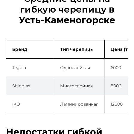
гибкую черепицу
в
Усть-Каменогорске
Бренд
Тип черепицы
Цена (тен
Tegola
Однослойная
6000
Shinglas
Многослойная
8000
IKO
Ламинированная
12000
Недостатки гибкой