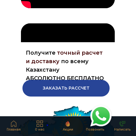
Получите
точный расчет
и доставку
по всему
Казахстану
АБСОЛЮТНО БЕСПЛАТНО
ЗАКАЗАТЬ РАССЧЕТ
Главная
О нас
Акции
Позвонить
Написать