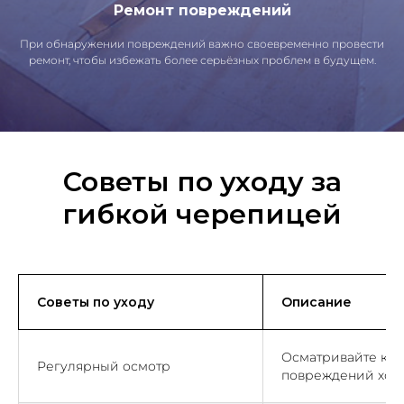
Ремонт повреждений
При обнаружении повреждений важно своевременно провести
ремонт, чтобы избежать более серьёзных проблем в будущем.
Советы по уходу за
гибкой черепицей
Советы по уходу
Описание
Осматривайте кр
Регулярный осмотр
повреждений хотя 