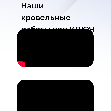
Наши
кровельные
работы под КЛЮЧ