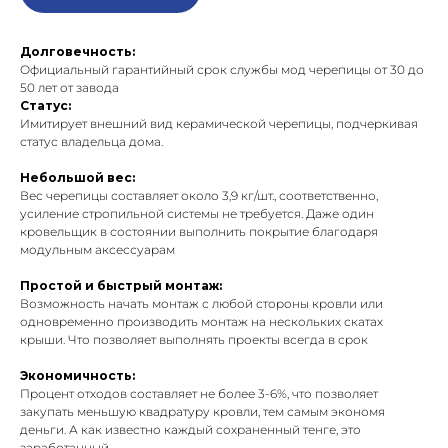
Долговечность:
Официальный гарантийный срок службы мод черепицы от 30 до
50 лет от завода
Статус:
Имитирует внешний вид керамической черепицы, подчеркивая
статус владельца дома.
Небольшой вес:
Вес черепицы составляет около 3,9 кг/шт., соответственно,
усиление стропильной системы не требуется. Даже один
кровельщик в состоянии выполнить покрытие благодаря
модульным аксессуарам
Простой и быстрый монтаж:
Возможность начать монтаж с любой стороны кровли или
одновременно производить монтаж на нескольких скатах
крыши. Что позволяет выполнять проекты всегда в срок
Экономичность:
Процент отходов составляет не более 3-6%, что позволяет
закупать меньшую квадратуру кровли, тем самым экономя
деньги. А как известно каждый сохраненный тенге, это
заработанный