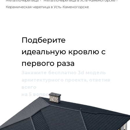
Металлочерепица
/
Металлочерепица в Усть-Каменогорске
/
Керамическая черепица в Усть-Каменогорске
Подберите
идеальную кровлю с
первого раза
Закажите бесплатно 3d модель
архитектурного проекта, ответив
всего
на 5 вопросов