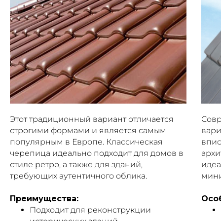
Этот традиционный вариант отличается
Сов
строгими формами и является самым
вари
популярным в Европе. Классическая
впис
черепица идеально подходит для домов в
архи
стиле ретро, а также для зданий,
идеа
требующих аутентичного облика.
мин
Преимущества:
Осо
Подходит для реконструкции