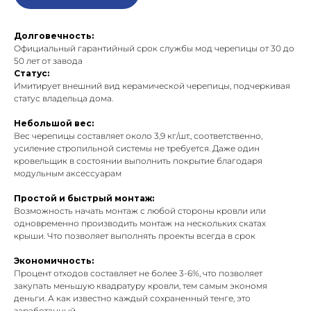
Долговечность:
Официальный гарантийный срок службы мод черепицы от 30 до
50 лет от завода
Статус:
Имитирует внешний вид керамической черепицы, подчеркивая
статус владельца дома.
Небольшой вес:
Вес черепицы составляет около 3,9 кг/шт., соответственно,
усиление стропильной системы не требуется. Даже один
кровельщик в состоянии выполнить покрытие благодаря
модульным аксессуарам
Простой и быстрый монтаж:
Возможность начать монтаж с любой стороны кровли или
одновременно производить монтаж на нескольких скатах
крыши. Что позволяет выполнять проекты всегда в срок
Экономичность:
Процент отходов составляет не более 3-6%, что позволяет
закупать меньшую квадратуру кровли, тем самым экономя
деньги. А как известно каждый сохраненный тенге, это
заработанный