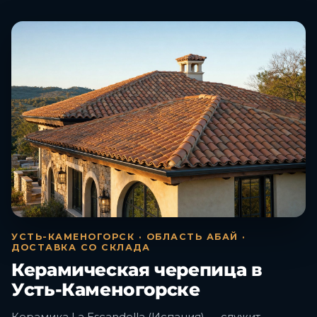
УСТЬ-КАМЕНОГОРСК · ОБЛАСТЬ АБАЙ ·
ДОСТАВКА СО СКЛАДА
Керамическая черепица в
Усть-Каменогорске
Керамика La Escandella (Испания) — служит