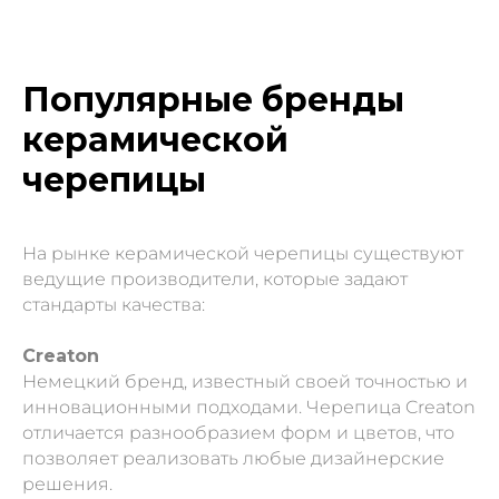
Популярные бренды
керамической
черепицы
На рынке керамической черепицы существуют
ведущие производители, которые задают
стандарты качества:
Creaton
Немецкий бренд, известный своей точностью и
инновационными подходами. Черепица Creaton
отличается разнообразием форм и цветов, что
позволяет реализовать любые дизайнерские
решения.