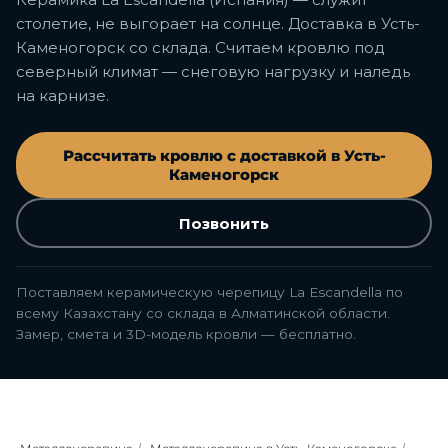
столетие, не выгорает на солнце. Доставка в Усть-
Каменогорск со склада. Считаем кровлю под
северный климат — снеговую нагрузку и наледь
на карнизе.
Рассчитать кровлю с доставкой в Усть-
Каменогорск
Позвонить
Поставляем керамическую черепицу La Escandella по
всему Казахстану со склада в Алматинской области.
Замер, смета и 3D-модель кровли — бесплатно.