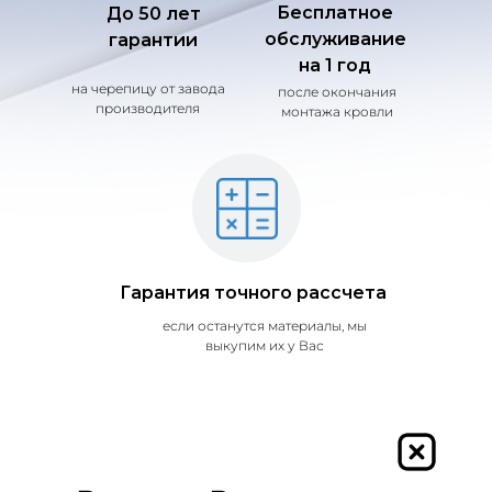
Бесплатное
До 50 лет
обслуживание
гарантии
на 1 год
на черепицу от завода
после окончания
производителя
монтажа кровли
Гарантия точного рассчета
если останутся материалы, мы
выкупим их у Вас