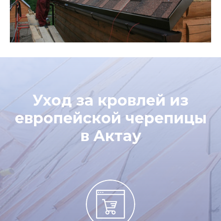
Уход за кровлей из
европейской черепицы
в Актау