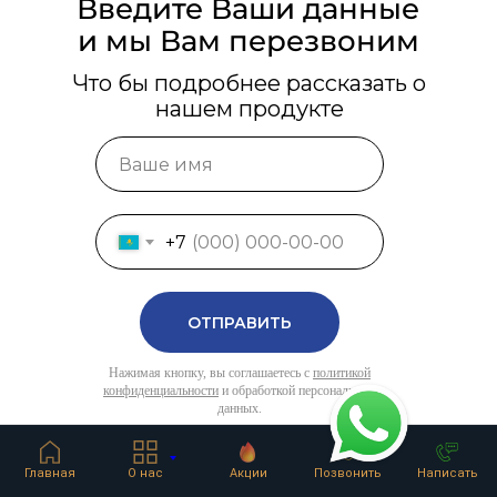
Введите Ваши данные
и мы Вам перезвоним
Что бы подробнее рассказать о
нашем продукте
+7
ОТПРАВИТЬ
Нажимая кнопку, вы соглашаетесь с
политикой
конфиденциальности
и обработкой персональных
данных.
Главная
О нас
Акции
Позвонить
Написать