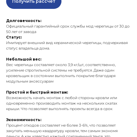
Получить рассчет
Долговечность:
Официальный гарантийный срок службы мод черепицы от 30 до
50 лет от завода
Статус:
Имитирует внешний вид керамической черепицы, подчеркивая
статус владельца дома.
Небольшой вес:
Вес черепицы составляет около 3,9 кг/шт., соответственно,
усиление стропильной системы не требуется. Даже один
кровельщик в состоянии выполнить покрытие благодаря
модульным аксессуарам
Простой и быстрый монтаж:
Возможность начать монтаж с любой стороны кровли или
одновременно производить монтаж на нескольких скатах
крыши. Что позволяет выполнять проекты всегда в срок
Экономичность:
Процент отходов составляет не более 3-6%, что позволяет
закупать меньшую квадратуру кровли, тем самым экономя
деньги. А как известно каждый сохраненный тенге, это