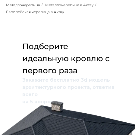
Металлочерепица
/
Металлочерепица в Актау
/
Европейская черепица в Актау
Подберите
идеальную кровлю с
первого раза
Закажите бесплатно 3d модель
архитектурного проекта, ответив
всего
на 5 вопросов