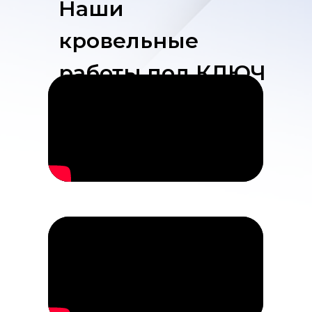
Наши
кровельные
работы под КЛЮЧ