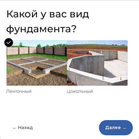
Какой у вас вид
фундамента?
Ленточный
Цокольный
← Назад
Далее →