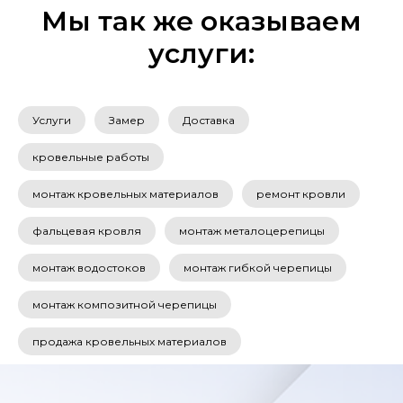
Мы так же оказываем
услуги:
Услуги
Замер
Доставка
кровельные работы
монтаж кровельных материалов
ремонт кровли
фальцевая кровля
монтаж металоцерепицы
монтаж водостоков
монтаж гибкой черепицы
монтаж композитной черепицы
продажа кровельных материалов