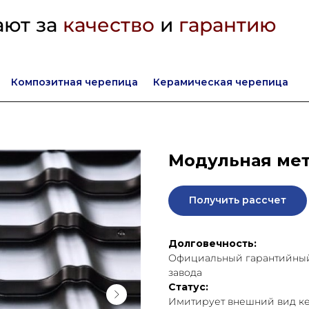
ают за
качество
и
гарантию
Композитная черепица
Керамическая черепица
Модульная мет
Получить рассчет
Долговечность:
Официальный гарантийный 
завода
Статус:
Имитирует внешний вид ке