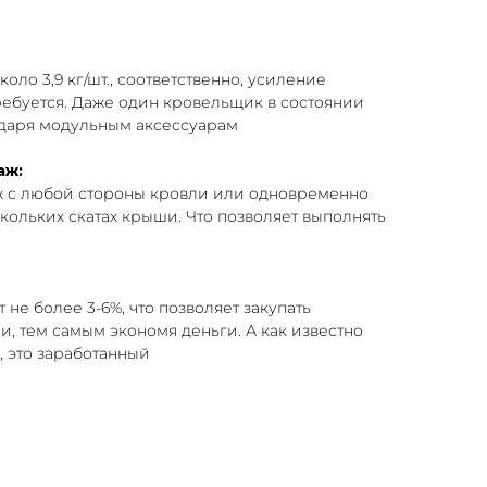
оло 3,9 кг/шт., соответственно, усиление
ребуется. Даже один кровельщик в состоянии
даря модульным аксессуарам
аж:
ж с любой стороны кровли или одновременно
кольких скатах крыши. Что позволяет выполнять
 не более 3-6%, что позволяет закупать
, тем самым экономя деньги. А как известно
 это заработанный