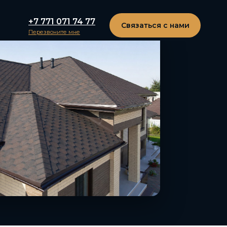
+7 771 071 74 77
Связаться с нами
Перезвоните мне