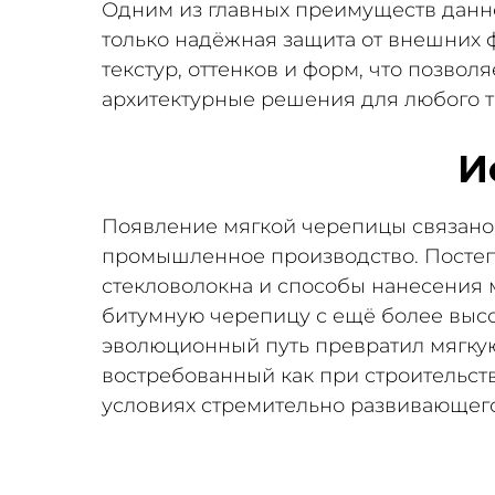
Одним из главных преимуществ данно
только надёжная защита от внешних 
текстур, оттенков и форм, что позвол
архитектурные решения для любого т
И
Появление мягкой черепицы связано 
промышленное производство. Постеп
стекловолокна и способы нанесения 
битумную черепицу с ещё более высо
эволюционный путь превратил мягкую
востребованный как при строительств
условиях стремительно развивающего