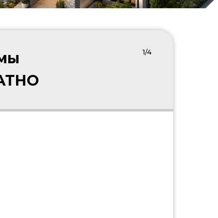
1/4
 мы
ЛАТНО