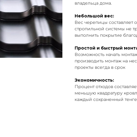
владельца дома.
Небольшой вес:
Вес черепицы составляет ок
стропильной системы не т
выполнить покрытие благо
Простой и быстрый монт
Возможность начать монта
производить монтаж на нес
проекты всегда в срок
Экономичность:
Процент отходов составляет
меньшую квадратуру кровли
каждый сохраненный тенге,