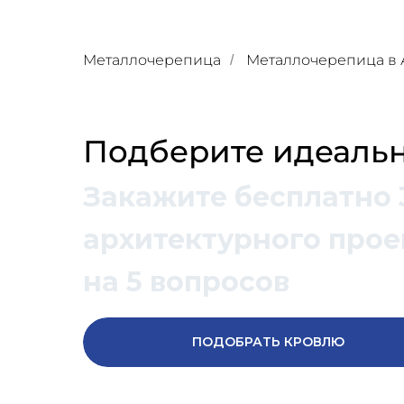
Металлочерепица
Металлочерепица в 
/
Подберите идеальн
Закажите бесплатно 
архитектурного проек
на 5 вопросов
ПОДОБРАТЬ КРОВЛЮ