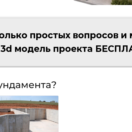
колько простых вопросов и
 3d модель проекта БЕСП
фундамента?