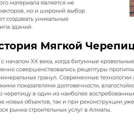
го материала является не
факторов, но и широкий выбор
яет создавать уникальные
ипа зданий.
стория Мягкой Черепи
с началом XX века, когда битумные кровельные
енно совершенствовались рецептуры пропитки,
минеральных гранул. Современные технологии 
кими показателями долговечности, влагостойко
 черепицу в один из наиболее востребованных
е новых объектов, так и при реконструкции уж
ся рынка строительных услуг в Алматы.