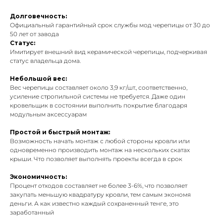
Долговечность:
Официальный гарантийный срок службы мод черепицы от 30 до
50 лет от завода
Статус:
Имитирует внешний вид керамической черепицы, подчеркивая
статус владельца дома.
Небольшой вес:
Вес черепицы составляет около 3,9 кг/шт., соответственно,
усиление стропильной системы не требуется. Даже один
кровельщик в состоянии выполнить покрытие благодаря
модульным аксессуарам
Простой и быстрый монтаж:
Возможность начать монтаж с любой стороны кровли или
одновременно производить монтаж на нескольких скатах
крыши. Что позволяет выполнять проекты всегда в срок
Экономичность:
Процент отходов составляет не более 3-6%, что позволяет
закупать меньшую квадратуру кровли, тем самым экономя
деньги. А как известно каждый сохраненный тенге, это
заработанный