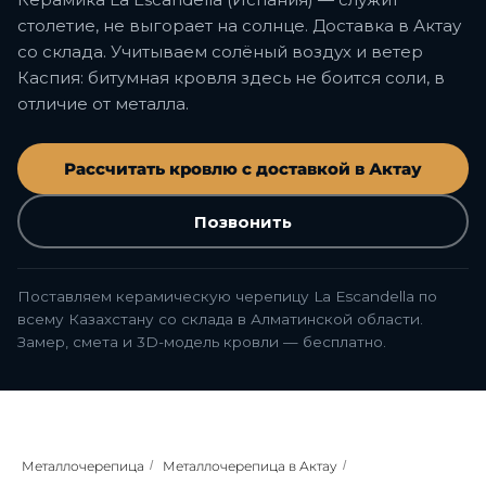
столетие, не выгорает на солнце. Доставка в Актау
со склада. Учитываем солёный воздух и ветер
Каспия: битумная кровля здесь не боится соли, в
отличие от металла.
Рассчитать кровлю с доставкой в Актау
Позвонить
Поставляем керамическую черепицу La Escandella по
всему Казахстану со склада в Алматинской области.
Замер, смета и 3D-модель кровли — бесплатно.
Металлочерепица
/
Металлочерепица в Актау
/