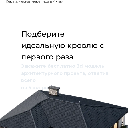
Керамическая черепица в Актау
Подберите
идеальную кровлю с
первого раза
Закажите бесплатно 3d модель
архитектурного проекта, ответив
всего
на 5 вопросов