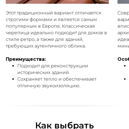
Этот традиционный вариант отличается
Сов
строгими формами и является самым
вари
популярным в Европе. Классическая
впис
черепица идеально подходит для домов в
архи
стиле ретро, а также для зданий,
идеа
требующих аутентичного облика.
мин
Преимущества:
Осо
Подходит для реконструкции
исторических зданий.
Сохраняет тепло и обеспечивает
отличную звукоизоляцию.
Как выбрать