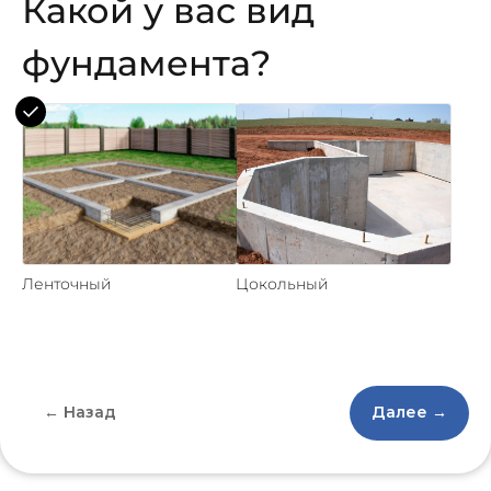
Какой у вас вид
фундамента?
Ленточный
Цокольный
← Назад
Далее →