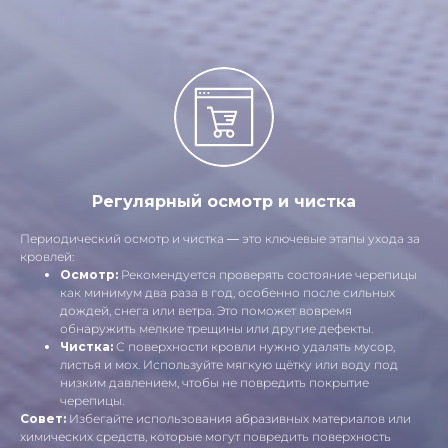
Регулярный осмотр и чистка
Периодический осмотр и чистка — это ключевые этапы ухода за
кровлей:
Осмотр:
Рекомендуется проверять состояние черепицы
как минимум два раза в год, особенно после сильных
дождей, снега или ветра. Это поможет вовремя
обнаружить мелкие трещины или другие дефекты.
Чистка:
С поверхности кровли нужно удалять мусор,
листья и мох. Используйте мягкую щётку или воду под
низким давлением, чтобы не повредить покрытие
черепицы.
Совет:
Избегайте использования абразивных материалов или
химических средств, которые могут повредить поверхность